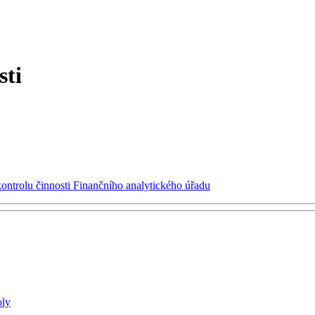
sti
kontrolu činnosti Finančního analytického úřadu
oly