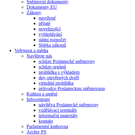
Sněmovní dokumenty
Dokumenty EU
Zákony
navržené
přijaté
novelizující
vyhledávání
státní rozpočet
Sbírka zákonů
Veřejnost a média
Navštivte nás
schůze Poslanecké sněmovny
schůze orgánů
prohlídka s výkladem
dny otevřených dveří
virtuální prohlídka
průvodce Poslaneckou sněmovnou
Kultura a umění
Infocentrum
návštěva Poslanecké sněmovny
vzdělávací semináře
informační materiály
kontakt
Parlamentní knihovna
Archiv PS