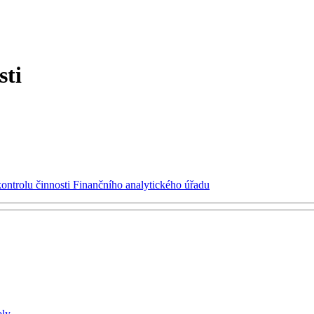
sti
kontrolu činnosti Finančního analytického úřadu
oly