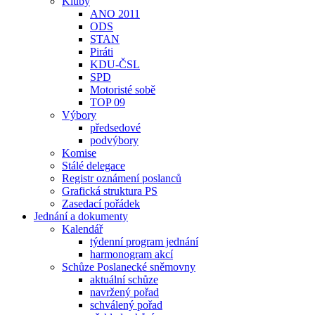
Kluby
ANO 2011
ODS
STAN
Piráti
KDU-ČSL
SPD
Motoristé sobě
TOP 09
Výbory
předsedové
podvýbory
Komise
Stálé delegace
Registr oznámení poslanců
Grafická struktura PS
Zasedací pořádek
Jednání a dokumenty
Kalendář
týdenní program jednání
harmonogram akcí
Schůze Poslanecké sněmovny
aktuální schůze
navržený pořad
schválený pořad