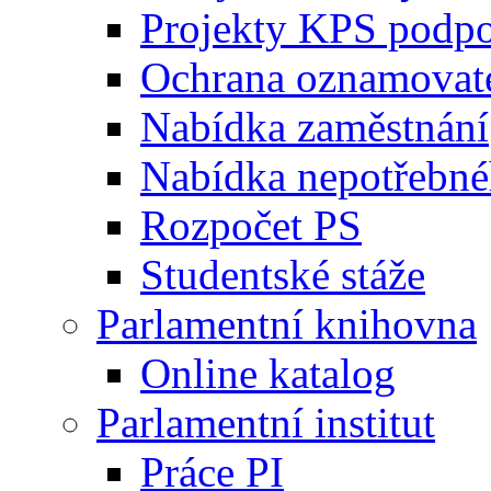
Projekty KPS podp
Ochrana oznamovat
Nabídka zaměstnání
Nabídka nepotřebné
Rozpočet PS
Studentské stáže
Parlamentní knihovna
Online katalog
Parlamentní institut
Práce PI