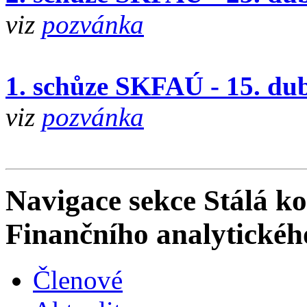
viz
pozvánka
1. schůze SKFAÚ - 15. du
viz
pozvánka
Navigace sekce
Stálá ko
Finančního analytickéh
Členové