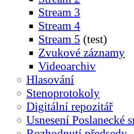
Stream 3
Stream 4
Stream 5
(test)
Zvukové záznamy
Videoarchiv
Hlasování
Stenoprotokoly
Digitální repozitář
Usnesení Poslanecké 
Rozhodnutí předsedy