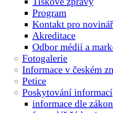
Tiskové zprávy
Program
Kontakt pro noviná
Akreditace
Odbor médií a mark
Fotogalerie
Informace v českém z
Petice
Poskytování informací
informace dle záko