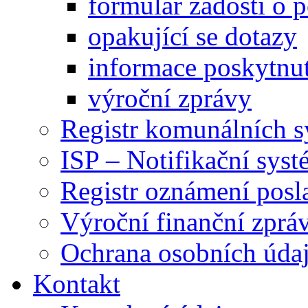
formulář žádosti o 
opakující se dotazy
informace poskytnut
výroční zprávy
Registr komunálních 
ISP – Notifikační sys
Registr oznámení posl
Výroční finanční zpráv
Ochrana osobních úd
Kontakt