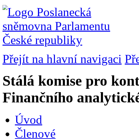
Přejít na hlavní navigaci
Př
Stálá komise pro kont
Finančního analytick
Úvod
Členové