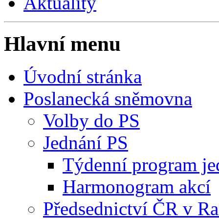
Aktuality
Hlavní menu
Úvodní stránka
Poslanecká sněmovna
Volby do PS
Jednání PS
Týdenní program je
Harmonogram akcí
Předsednictví ČR v R