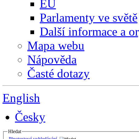
EU
Parlamenty ve světě
Další informace a o
Mapa webu
Nápověda
Časté dotazy
English
Česky
Hledat
Plnotextové vyhledávání