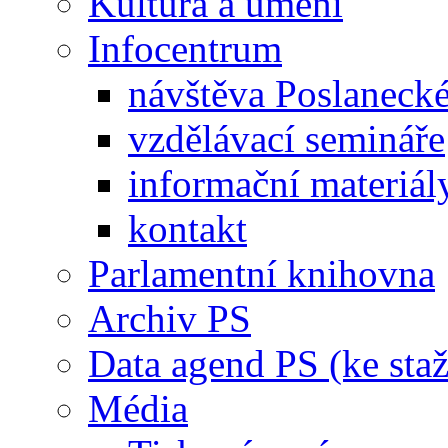
Kultura a umění
Infocentrum
návštěva Poslaneck
vzdělávací semináře
informační materiál
kontakt
Parlamentní knihovna
Archiv PS
Data agend PS (ke staž
Média