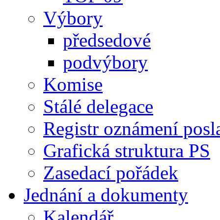
Výbory
předsedové
podvýbory
Komise
Stálé delegace
Registr oznámení posl
Grafická struktura PS
Zasedací pořádek
Jednání a dokumenty
Kalendář