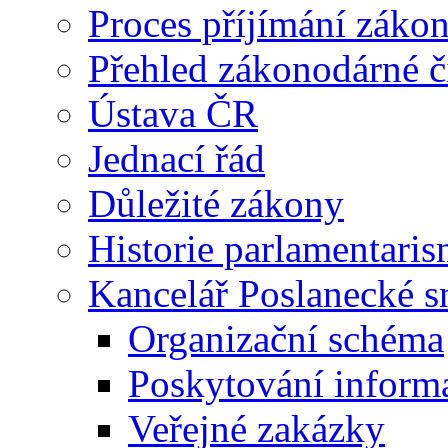
Proces příjímání záko
Přehled zákonodárné č
Ústava ČR
Jednací řád
Důležité zákony
Historie parlamentaris
Kancelář Poslanecké 
Organizační schéma
Poskytování inform
Veřejné zakázky