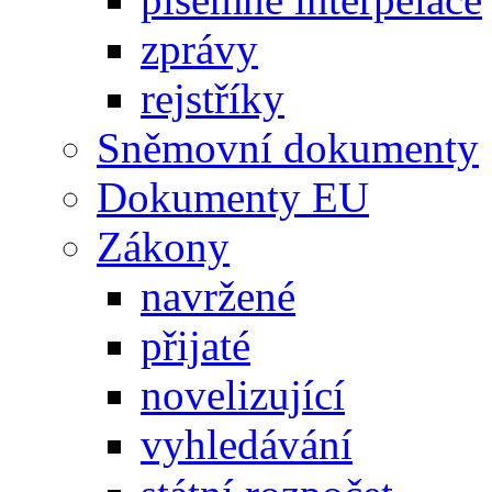
zprávy
rejstříky
Sněmovní dokumenty
Dokumenty EU
Zákony
navržené
přijaté
novelizující
vyhledávání