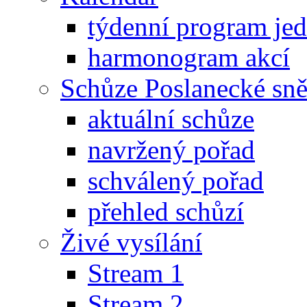
týdenní program je
harmonogram akcí
Schůze Poslanecké s
aktuální schůze
navržený pořad
schválený pořad
přehled schůzí
Živé vysílání
Stream 1
Stream 2