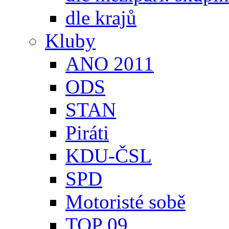
dle krajů
Kluby
ANO 2011
ODS
STAN
Piráti
KDU-ČSL
SPD
Motoristé sobě
TOP 09