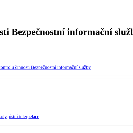
sti Bezpečnostní informační služ
kontrolu činnosti Bezpečnostní informační služby
koly
,
ústní interpelace