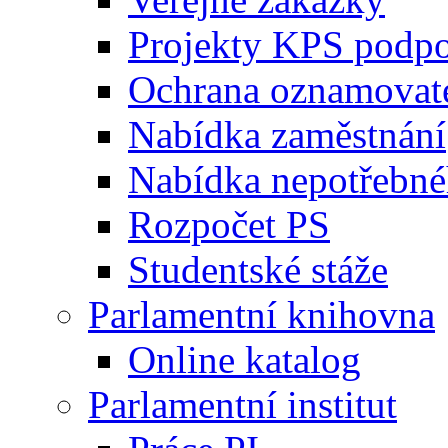
Projekty KPS podp
Ochrana oznamovat
Nabídka zaměstnání
Nabídka nepotřebné
Rozpočet PS
Studentské stáže
Parlamentní knihovna
Online katalog
Parlamentní institut