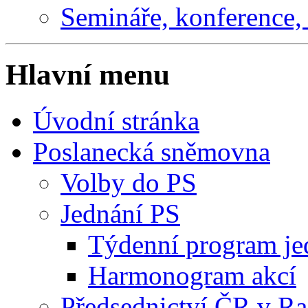
Semináře, konference, 
Hlavní menu
Úvodní stránka
Poslanecká sněmovna
Volby do PS
Jednání PS
Týdenní program je
Harmonogram akcí
Předsednictví ČR v R