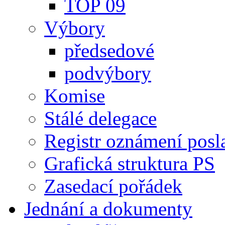
TOP 09
Výbory
předsedové
podvýbory
Komise
Stálé delegace
Registr oznámení posl
Grafická struktura PS
Zasedací pořádek
Jednání a dokumenty