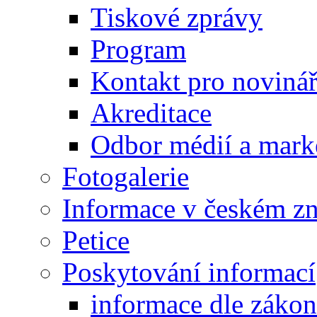
Tiskové zprávy
Program
Kontakt pro noviná
Akreditace
Odbor médií a mark
Fotogalerie
Informace v českém z
Petice
Poskytování informací
informace dle záko