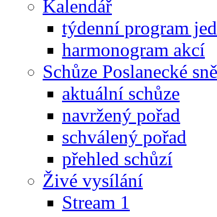
Kalendář
týdenní program je
harmonogram akcí
Schůze Poslanecké s
aktuální schůze
navržený pořad
schválený pořad
přehled schůzí
Živé vysílání
Stream 1