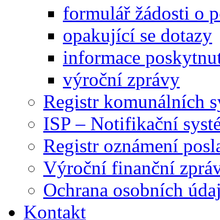
formulář žádosti o 
opakující se dotazy
informace poskytnut
výroční zprávy
Registr komunálních 
ISP – Notifikační sys
Registr oznámení posl
Výroční finanční zpráv
Ochrana osobních úd
Kontakt