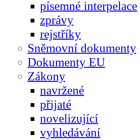
písemné interpelace
zprávy
rejstříky
Sněmovní dokumenty
Dokumenty EU
Zákony
navržené
přijaté
novelizující
vyhledávání