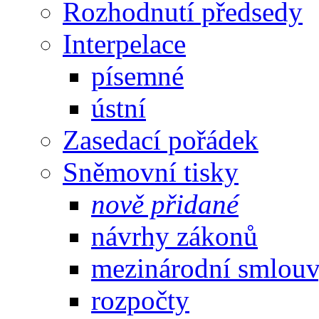
Rozhodnutí předsedy
Interpelace
písemné
ústní
Zasedací pořádek
Sněmovní tisky
nově přidané
návrhy zákonů
mezinárodní smlou
rozpočty