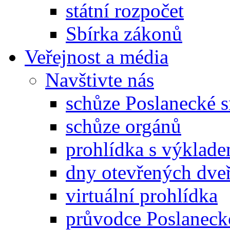
státní rozpočet
Sbírka zákonů
Veřejnost a média
Navštivte nás
schůze Poslanecké
schůze orgánů
prohlídka s výklad
dny otevřených dveř
virtuální prohlídka
průvodce Poslanec