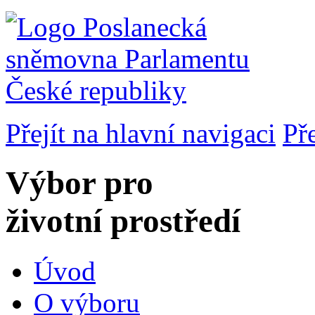
Přejít na hlavní navigaci
Př
Výbor pro
životní prostředí
Úvod
O výboru