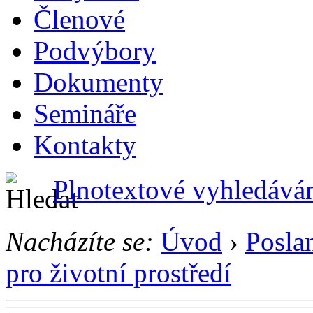
Členové
Podvýbory
Dokumenty
Semináře
Kontakty
Plnotextové vyhledává
Nacházíte se:
Úvod
›
Posla
pro životní prostředí