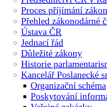
Proces příjímání záko
Přehled zákonodárné č
Ústava ČR
Jednací řád
Důležité zákony
Historie parlamentaris
Kancelář Poslanecké 
Organizační schéma
Poskytování inform
Veřejné zakázky