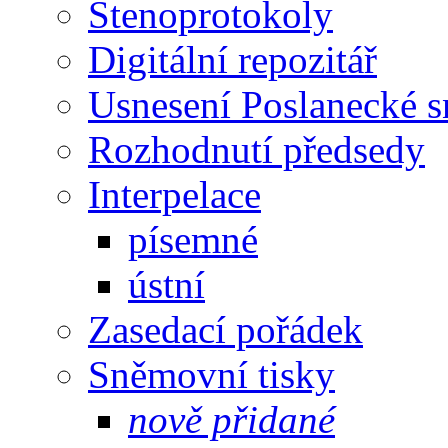
Stenoprotokoly
Digitální repozitář
Usnesení Poslanecké 
Rozhodnutí předsedy
Interpelace
písemné
ústní
Zasedací pořádek
Sněmovní tisky
nově přidané