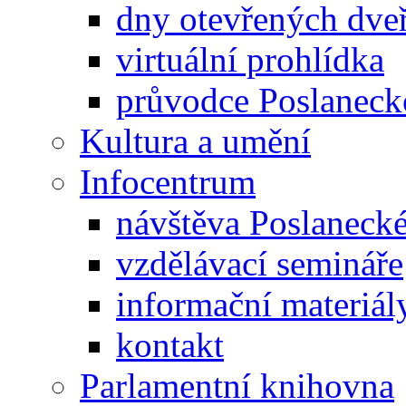
dny otevřených dveř
virtuální prohlídka
průvodce Poslanec
Kultura a umění
Infocentrum
návštěva Poslaneck
vzdělávací semináře
informační materiál
kontakt
Parlamentní knihovna