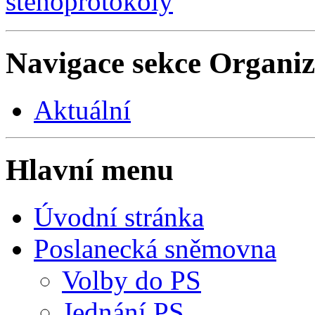
stenoprotokoly
Navigace sekce
Organiz
Aktuální
Hlavní menu
Úvodní stránka
Poslanecká sněmovna
Volby do PS
Jednání PS