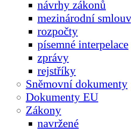
návrhy zákonů
mezinárodní smlou
rozpočty
písemné interpelace
zprávy
rejstříky
Sněmovní dokumenty
Dokumenty EU
Zákony
navržené