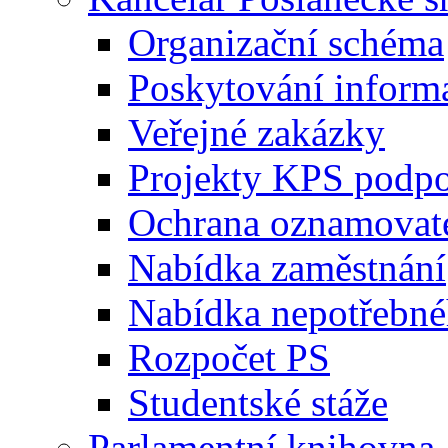
Organizační schéma
Poskytování inform
Veřejné zakázky
Projekty KPS podp
Ochrana oznamovat
Nabídka zaměstnání
Nabídka nepotřebné
Rozpočet PS
Studentské stáže
Parlamentní knihovna