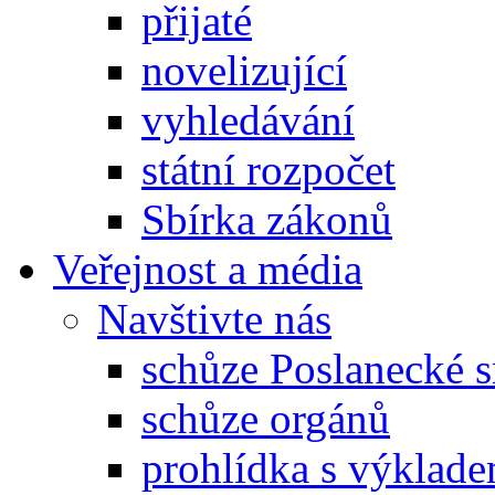
přijaté
novelizující
vyhledávání
státní rozpočet
Sbírka zákonů
Veřejnost a média
Navštivte nás
schůze Poslanecké
schůze orgánů
prohlídka s výklad