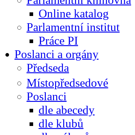
Online katalog
Parlamentní institut
Práce PI
Poslanci a orgány
Předseda
Místopředsedové
Poslanci
dle abecedy
dle klubů