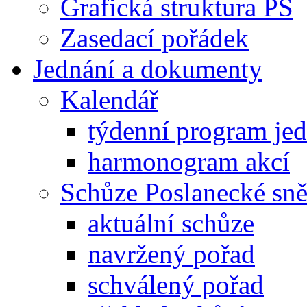
Grafická struktura PS
Zasedací pořádek
Jednání a dokumenty
Kalendář
týdenní program je
harmonogram akcí
Schůze Poslanecké s
aktuální schůze
navržený pořad
schválený pořad