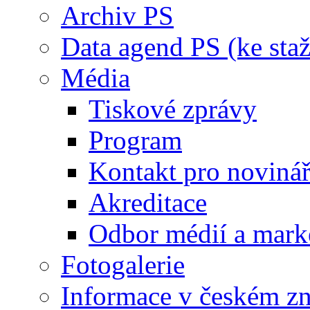
Archiv PS
Data agend PS (ke staž
Média
Tiskové zprávy
Program
Kontakt pro noviná
Akreditace
Odbor médií a mark
Fotogalerie
Informace v českém z