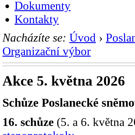
Dokumenty
Kontakty
Nacházíte se:
Úvod
›
Posla
Organizační výbor
Akce 5. května 2026
Schůze Poslanecké sněm
16. schůze
(5. a 6. května 