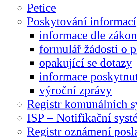
Petice
Poskytování informací
informace dle záko
formulář žádosti o 
opakující se dotazy
informace poskytnut
výroční zprávy
Registr komunálních 
ISP – Notifikační sys
Registr oznámení posl