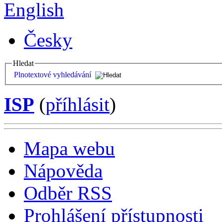
English
Česky
Hledat
Plnotextové vyhledávání
ISP
(
příhlásit
)
Mapa webu
Nápověda
Odběr RSS
Prohlášení přístupnosti