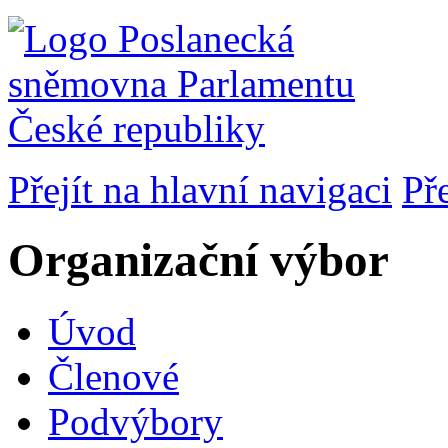
Přejít na hlavní navigaci
Př
Organizační výbor
Úvod
Členové
Podvýbory