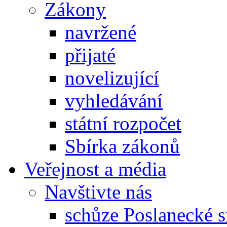
Zákony
navržené
přijaté
novelizující
vyhledávání
státní rozpočet
Sbírka zákonů
Veřejnost a média
Navštivte nás
schůze Poslanecké