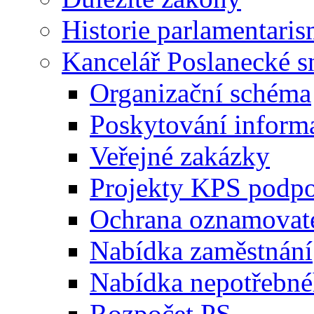
Historie parlamentaris
Kancelář Poslanecké 
Organizační schéma
Poskytování inform
Veřejné zakázky
Projekty KPS podp
Ochrana oznamovat
Nabídka zaměstnání
Nabídka nepotřebné
Rozpočet PS