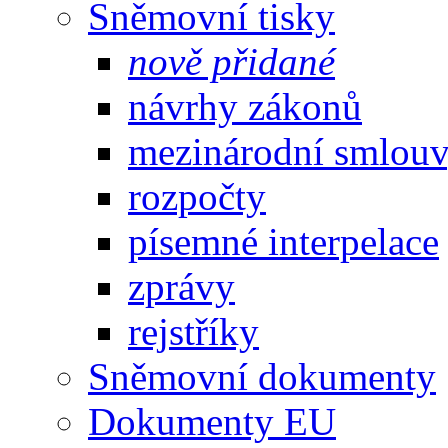
Sněmovní tisky
nově přidané
návrhy zákonů
mezinárodní smlou
rozpočty
písemné interpelace
zprávy
rejstříky
Sněmovní dokumenty
Dokumenty EU