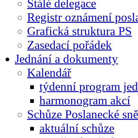
Stálé delegace
Registr oznámení posl
Grafická struktura PS
Zasedací pořádek
Jednání a dokumenty
Kalendář
týdenní program je
harmonogram akcí
Schůze Poslanecké s
aktuální schůze