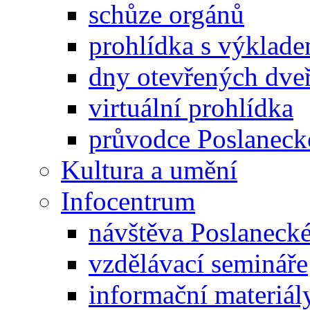
schůze orgánů
prohlídka s výklad
dny otevřených dveř
virtuální prohlídka
průvodce Poslanec
Kultura a umění
Infocentrum
návštěva Poslaneck
vzdělávací semináře
informační materiál