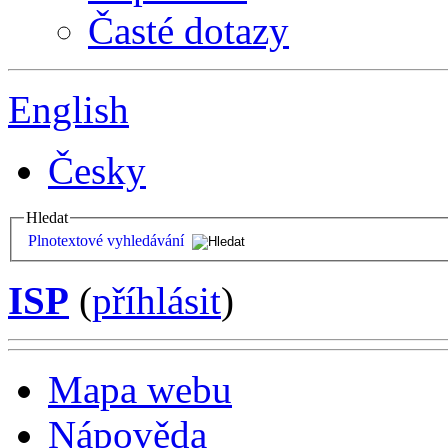
Časté dotazy
English
Česky
Hledat
Plnotextové vyhledávání
ISP
(
příhlásit
)
Mapa webu
Nápověda