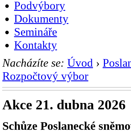
Podvýbory
Dokumenty
Semináře
Kontakty
Nacházíte se:
Úvod
›
Posla
Rozpočtový výbor
Akce 21. dubna 2026
Schůze Poslanecké sněm