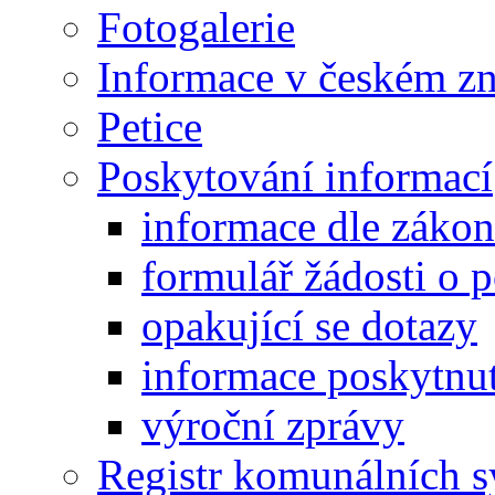
Fotogalerie
Informace v českém z
Petice
Poskytování informací
informace dle záko
formulář žádosti o 
opakující se dotazy
informace poskytnut
výroční zprávy
Registr komunálních 