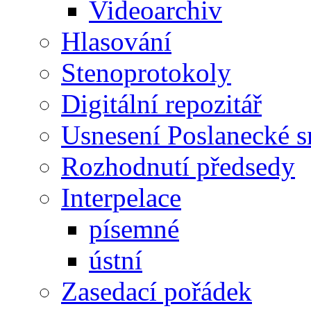
Videoarchiv
Hlasování
Stenoprotokoly
Digitální repozitář
Usnesení Poslanecké 
Rozhodnutí předsedy
Interpelace
písemné
ústní
Zasedací pořádek