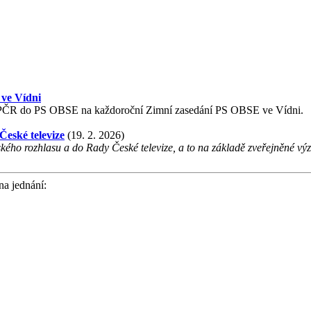
ve Vídni
ace PČR do PS OBSE na každoroční Zimní zasedání PS OBSE ve Vídni.
České televize
(19. 2. 2026)
ského rozhlasu a do Rady České televize, a to na základě zveřejněné
na jednání: