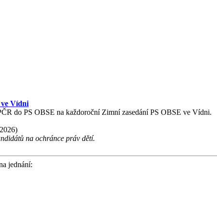
ve Vídni
ace PČR do PS OBSE na každoroční Zimní zasedání PS OBSE ve Vídni.
 2026)
ndidátů na ochránce práv dětí.
na jednání: