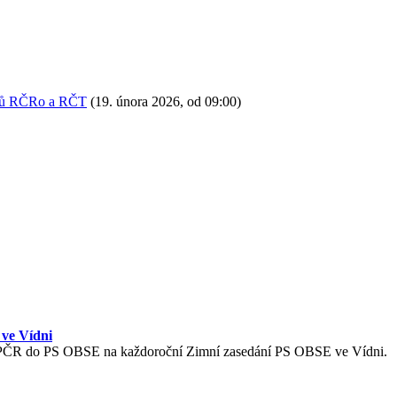
enů RČRo a RČT
(19. února 2026, od 09:00)
ve Vídni
ace PČR do PS OBSE na každoroční Zimní zasedání PS OBSE ve Vídni.