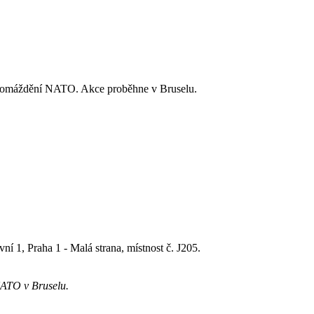
shromáždění NATO. Akce proběhne v Bruselu.
 1, Praha 1 - Malá strana, místnost č. J205.
NATO v Bruselu.