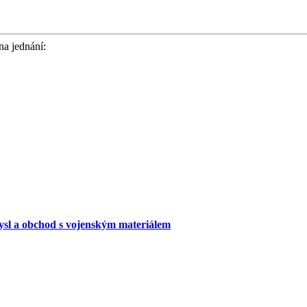
na jednání:
ysl a obchod s vojenským materiálem