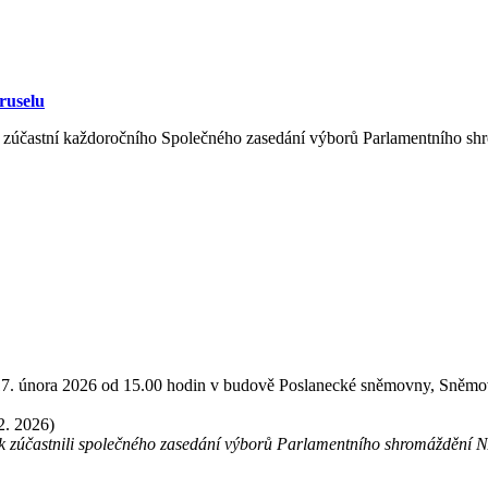
ruselu
ek zúčastní každoročního Společného zasedání výborů Parlamentního 
 17. února 2026 od 15.00 hodin v budově Poslanecké sněmovny, Sněmovní
2. 2026)
ek zúčastnili společného zasedání výborů Parlamentního shromáždění 