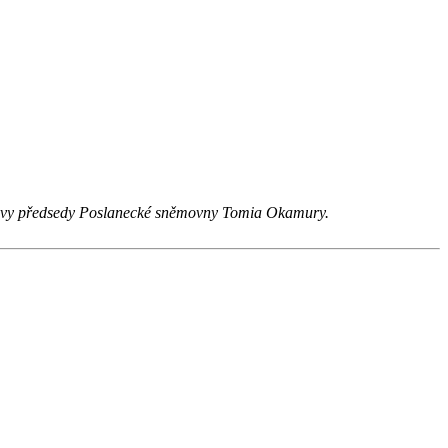
 výzvy předsedy Poslanecké sněmovny Tomia Okamury.