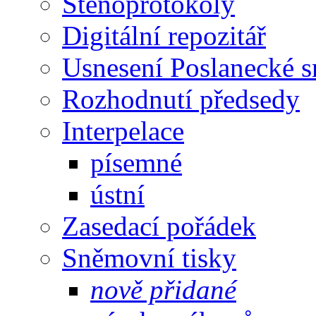
Stenoprotokoly
Digitální repozitář
Usnesení Poslanecké 
Rozhodnutí předsedy
Interpelace
písemné
ústní
Zasedací pořádek
Sněmovní tisky
nově přidané