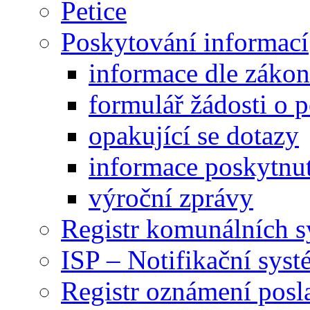
Petice
Poskytování informací
informace dle záko
formulář žádosti o 
opakující se dotazy
informace poskytnut
výroční zprávy
Registr komunálních 
ISP – Notifikační sys
Registr oznámení posl