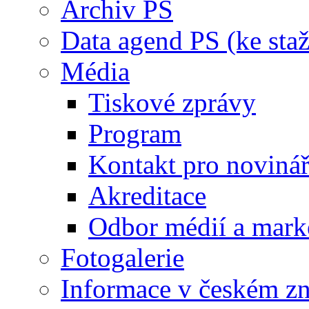
Archiv PS
Data agend PS (ke staž
Média
Tiskové zprávy
Program
Kontakt pro noviná
Akreditace
Odbor médií a mark
Fotogalerie
Informace v českém z