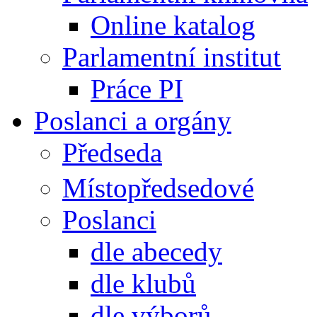
Online katalog
Parlamentní institut
Práce PI
Poslanci a orgány
Předseda
Místopředsedové
Poslanci
dle abecedy
dle klubů
dle výborů