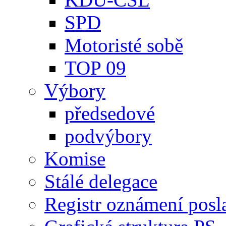
SPD
Motoristé sobě
TOP 09
Výbory
předsedové
podvýbory
Komise
Stálé delegace
Registr oznámení posl