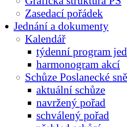
Grafická struktura PS
Zasedací pořádek
Jednání a dokumenty
Kalendář
týdenní program je
harmonogram akcí
Schůze Poslanecké s
aktuální schůze
navržený pořad
schválený pořad