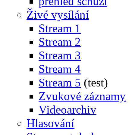
přehled schůzí
Živé vysílání
Stream 1
Stream 2
Stream 3
Stream 4
Stream 5
(test)
Zvukové záznamy
Videoarchiv
Hlasování