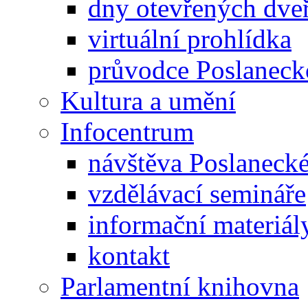
dny otevřených dveř
virtuální prohlídka
průvodce Poslanec
Kultura a umění
Infocentrum
návštěva Poslaneck
vzdělávací semináře
informační materiál
kontakt
Parlamentní knihovna