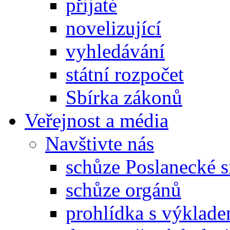
přijaté
novelizující
vyhledávání
státní rozpočet
Sbírka zákonů
Veřejnost a média
Navštivte nás
schůze Poslanecké
schůze orgánů
prohlídka s výklad