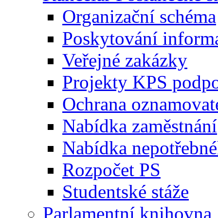
Organizační schéma
Poskytování inform
Veřejné zakázky
Projekty KPS podp
Ochrana oznamovat
Nabídka zaměstnání
Nabídka nepotřebné
Rozpočet PS
Studentské stáže
Parlamentní knihovna