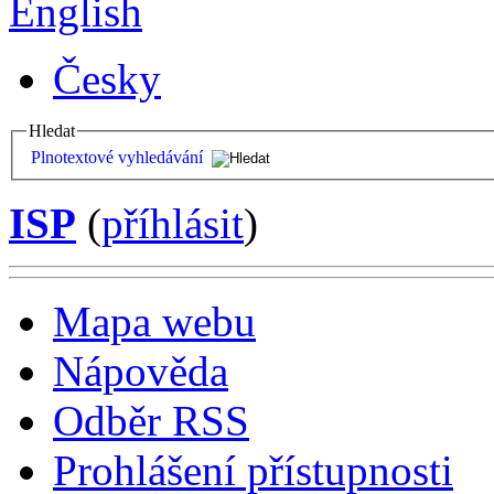
English
Česky
Hledat
Plnotextové vyhledávání
ISP
(
příhlásit
)
Mapa webu
Nápověda
Odběr RSS
Prohlášení přístupnosti