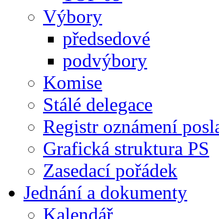
Výbory
předsedové
podvýbory
Komise
Stálé delegace
Registr oznámení posl
Grafická struktura PS
Zasedací pořádek
Jednání a dokumenty
Kalendář