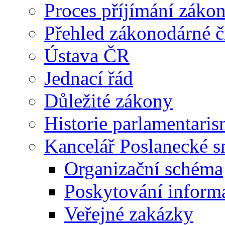
Proces příjímání záko
Přehled zákonodárné č
Ústava ČR
Jednací řád
Důležité zákony
Historie parlamentaris
Kancelář Poslanecké 
Organizační schéma
Poskytování inform
Veřejné zakázky