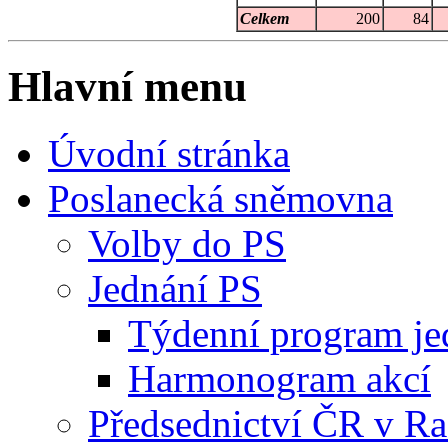
Celkem
200
84
Hlavní menu
Úvodní stránka
Poslanecká sněmovna
Volby do PS
Jednání PS
Týdenní program je
Harmonogram akcí
Předsednictví ČR v R