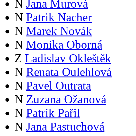
N
Jana Murová
N
Patrik Nacher
N
Marek Novák
N
Monika Oborná
Z
Ladislav Okleštěk
N
Renata Oulehlová
N
Pavel Outrata
N
Zuzana Ožanová
N
Patrik Pařil
N
Jana Pastuchová