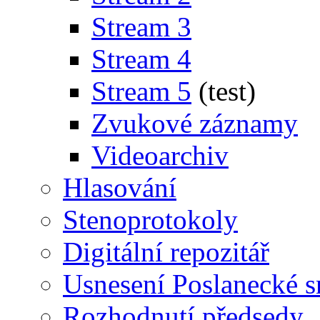
Stream 3
Stream 4
Stream 5
(test)
Zvukové záznamy
Videoarchiv
Hlasování
Stenoprotokoly
Digitální repozitář
Usnesení Poslanecké 
Rozhodnutí předsedy