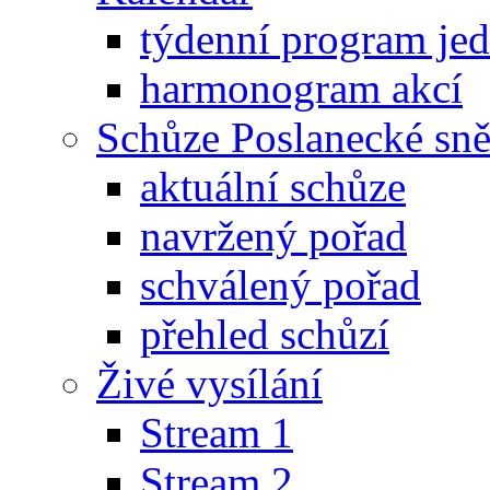
týdenní program je
harmonogram akcí
Schůze Poslanecké s
aktuální schůze
navržený pořad
schválený pořad
přehled schůzí
Živé vysílání
Stream 1
Stream 2