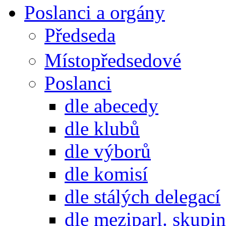
Poslanci a orgány
Předseda
Místopředsedové
Poslanci
dle abecedy
dle klubů
dle výborů
dle komisí
dle stálých delegací
dle meziparl. skupin