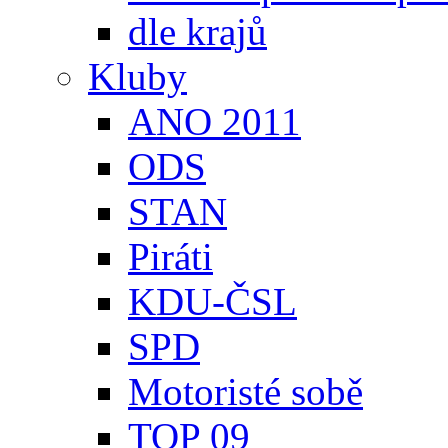
dle krajů
Kluby
ANO 2011
ODS
STAN
Piráti
KDU-ČSL
SPD
Motoristé sobě
TOP 09