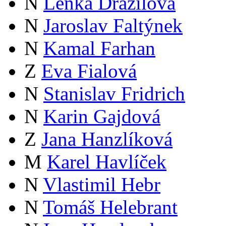
N
Lenka Dražilová
N
Jaroslav Faltýnek
N
Kamal Farhan
Z
Eva Fialová
N
Stanislav Fridrich
N
Karin Gajdová
Z
Jana Hanzlíková
M
Karel Havlíček
N
Vlastimil Hebr
N
Tomáš Helebrant