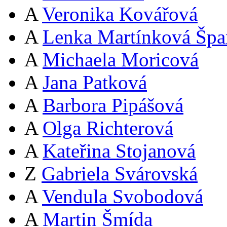
A
Veronika Kovářová
A
Lenka Martínková Špa
A
Michaela Moricová
A
Jana Patková
A
Barbora Pipášová
A
Olga Richterová
A
Kateřina Stojanová
Z
Gabriela Svárovská
A
Vendula Svobodová
A
Martin Šmída