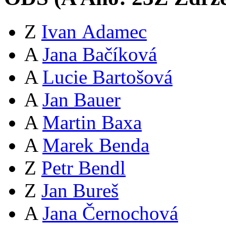
Z
Ivan Adamec
A
Jana Bačíková
A
Lucie Bartošová
A
Jan Bauer
A
Martin Baxa
A
Marek Benda
Z
Petr Bendl
Z
Jan Bureš
A
Jana Černochová