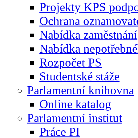
Projekty KPS podp
Ochrana oznamovat
Nabídka zaměstnání
Nabídka nepotřebné
Rozpočet PS
Studentské stáže
Parlamentní knihovna
Online katalog
Parlamentní institut
Práce PI