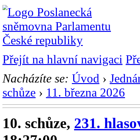
Přejít na hlavní navigaci
Př
Nacházíte se:
Úvod
›
Jedná
schůze
›
11. března 2026
10. schůze,
231. hlaso