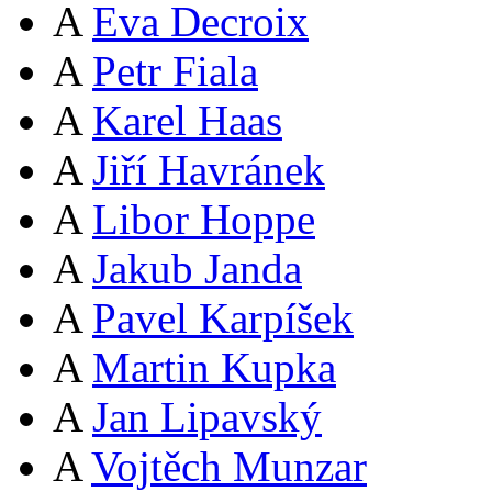
A
Eva Decroix
A
Petr Fiala
A
Karel Haas
A
Jiří Havránek
A
Libor Hoppe
A
Jakub Janda
A
Pavel Karpíšek
A
Martin Kupka
A
Jan Lipavský
A
Vojtěch Munzar