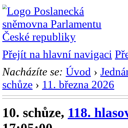
Přejít na hlavní navigaci
Př
Nacházíte se:
Úvod
›
Jedná
schůze
›
11. března 2026
10. schůze,
118. hlaso