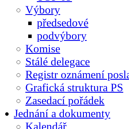
Výbory
předsedové
podvýbory
Komise
Stálé delegace
Registr oznámení posl
Grafická struktura PS
Zasedací pořádek
Jednání a dokumenty
Kalendář