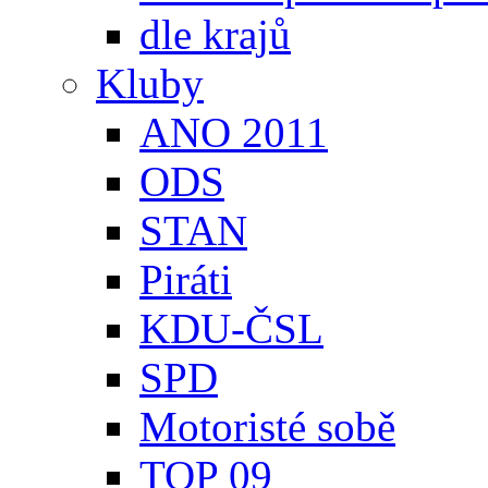
dle krajů
Kluby
ANO 2011
ODS
STAN
Piráti
KDU-ČSL
SPD
Motoristé sobě
TOP 09