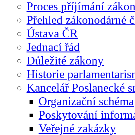
Proces příjímání záko
Přehled zákonodárné č
Ústava ČR
Jednací řád
Důležité zákony
Historie parlamentaris
Kancelář Poslanecké 
Organizační schéma
Poskytování inform
Veřejné zakázky