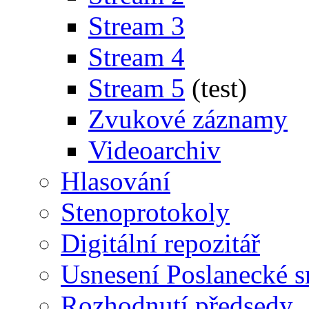
Stream 3
Stream 4
Stream 5
(test)
Zvukové záznamy
Videoarchiv
Hlasování
Stenoprotokoly
Digitální repozitář
Usnesení Poslanecké 
Rozhodnutí předsedy