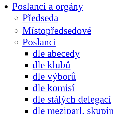
Poslanci a orgány
Předseda
Místopředsedové
Poslanci
dle abecedy
dle klubů
dle výborů
dle komisí
dle stálých delegací
dle meziparl. skupin