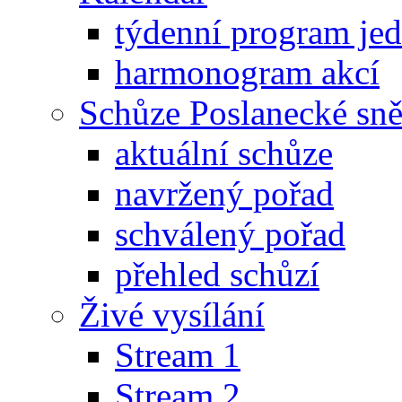
týdenní program je
harmonogram akcí
Schůze Poslanecké s
aktuální schůze
navržený pořad
schválený pořad
přehled schůzí
Živé vysílání
Stream 1
Stream 2