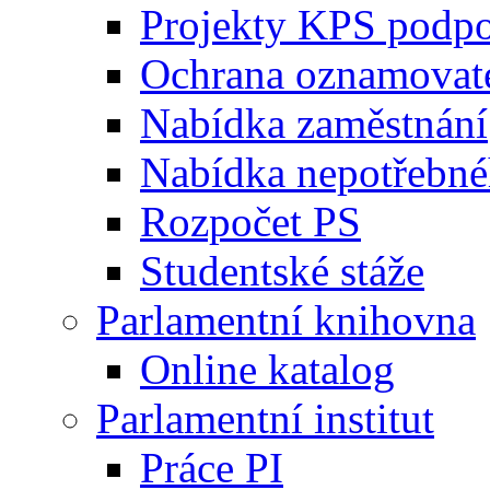
Projekty KPS podp
Ochrana oznamovat
Nabídka zaměstnání
Nabídka nepotřebné
Rozpočet PS
Studentské stáže
Parlamentní knihovna
Online katalog
Parlamentní institut
Práce PI