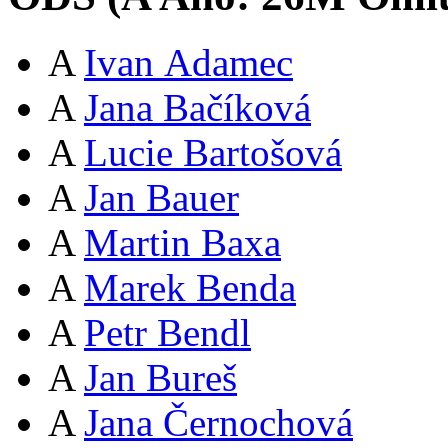
A
Ivan Adamec
A
Jana Bačíková
A
Lucie Bartošová
A
Jan Bauer
A
Martin Baxa
A
Marek Benda
A
Petr Bendl
A
Jan Bureš
A
Jana Černochová