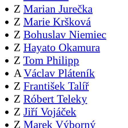
Z
Marian Jurečka
Z
Marie Kršková
Z
Bohuslav Niemiec
Z
Hayato Okamura
Z
Tom Philipp
A
Václav Pláteník
Z
František Talíř
Z
Róbert Teleky
Z
Jiří Vojáček
Z
Marek Výborný