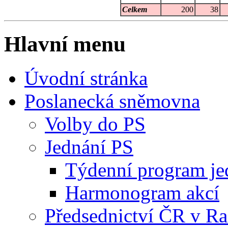
Celkem
200
38
Hlavní menu
Úvodní stránka
Poslanecká sněmovna
Volby do PS
Jednání PS
Týdenní program je
Harmonogram akcí
Předsednictví ČR v R