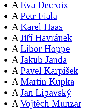
A
Eva Decroix
A
Petr Fiala
A
Karel Haas
A
Jiří Havránek
A
Libor Hoppe
A
Jakub Janda
A
Pavel Karpíšek
A
Martin Kupka
A
Jan Lipavský
A
Vojtěch Munzar