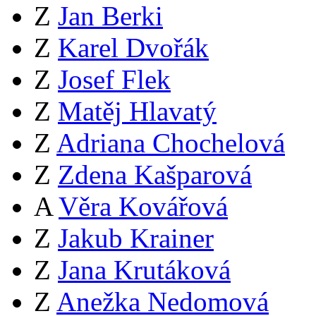
Z
Jan Berki
Z
Karel Dvořák
Z
Josef Flek
Z
Matěj Hlavatý
Z
Adriana Chochelová
Z
Zdena Kašparová
A
Věra Kovářová
Z
Jakub Krainer
Z
Jana Krutáková
Z
Anežka Nedomová