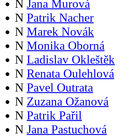
N
Jana Murová
N
Patrik Nacher
N
Marek Novák
N
Monika Oborná
N
Ladislav Okleštěk
N
Renata Oulehlová
N
Pavel Outrata
N
Zuzana Ožanová
N
Patrik Pařil
N
Jana Pastuchová