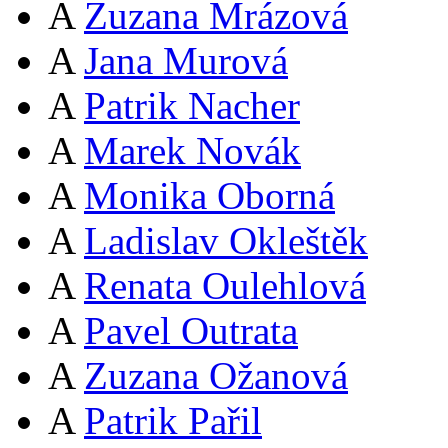
A
Zuzana Mrázová
A
Jana Murová
A
Patrik Nacher
A
Marek Novák
A
Monika Oborná
A
Ladislav Okleštěk
A
Renata Oulehlová
A
Pavel Outrata
A
Zuzana Ožanová
A
Patrik Pařil