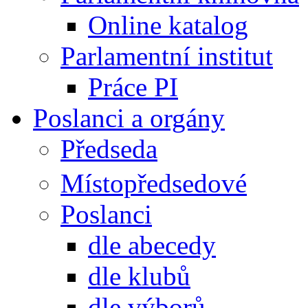
Online katalog
Parlamentní institut
Práce PI
Poslanci a orgány
Předseda
Místopředsedové
Poslanci
dle abecedy
dle klubů
dle výborů