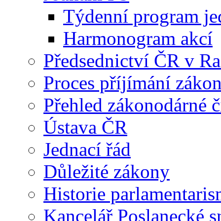
Týdenní program je
Harmonogram akcí
Předsednictví ČR v R
Proces příjímání záko
Přehled zákonodárné č
Ústava ČR
Jednací řád
Důležité zákony
Historie parlamentaris
Kancelář Poslanecké 