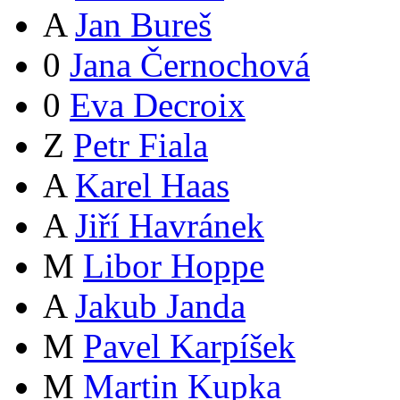
A
Jan Bureš
0
Jana Černochová
0
Eva Decroix
Z
Petr Fiala
A
Karel Haas
A
Jiří Havránek
M
Libor Hoppe
A
Jakub Janda
M
Pavel Karpíšek
M
Martin Kupka