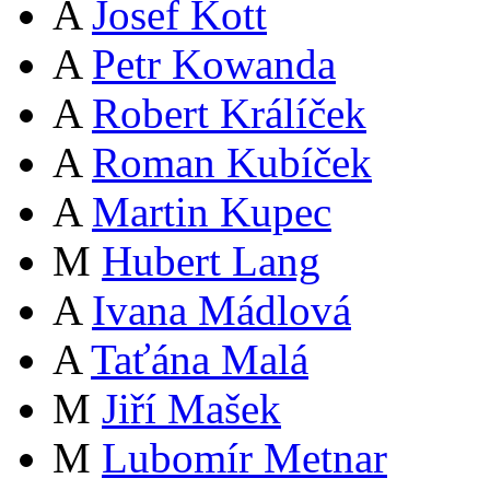
A
Josef Kott
A
Petr Kowanda
A
Robert Králíček
A
Roman Kubíček
A
Martin Kupec
M
Hubert Lang
A
Ivana Mádlová
A
Taťána Malá
M
Jiří Mašek
M
Lubomír Metnar