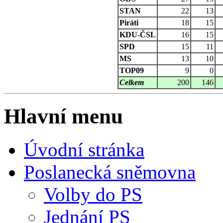
STAN
22
13
Piráti
18
15
KDU-ČSL
16
15
SPD
15
11
MS
13
10
TOP09
9
0
Celkem
200
146
Hlavní menu
Úvodní stránka
Poslanecká sněmovna
Volby do PS
Jednání PS