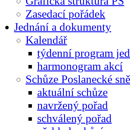
Grafická struktura PS
Zasedací pořádek
Jednání a dokumenty
Kalendář
týdenní program je
harmonogram akcí
Schůze Poslanecké s
aktuální schůze
navržený pořad
schválený pořad