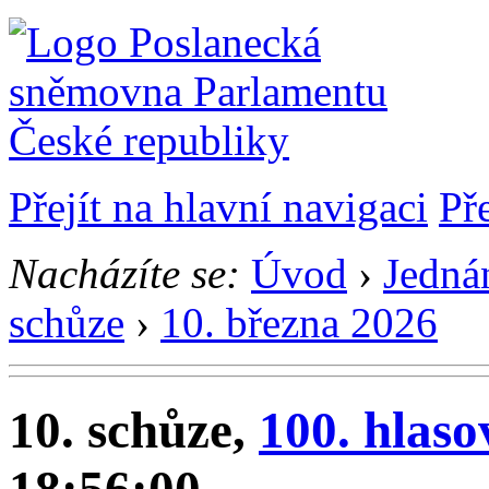
Přejít na hlavní navigaci
Př
Nacházíte se:
Úvod
›
Jedná
schůze
›
10. března 2026
10. schůze,
100. hlaso