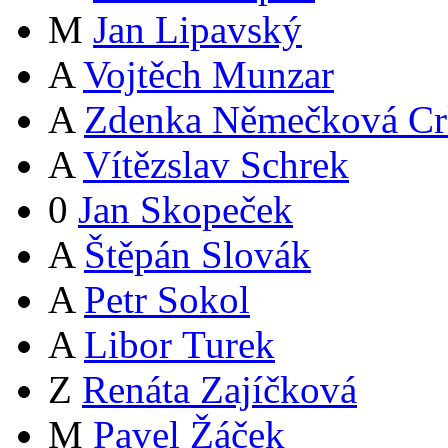
M
Jan Lipavský
A
Vojtěch Munzar
A
Zdenka Němečková Cr
A
Vítězslav Schrek
0
Jan Skopeček
A
Štěpán Slovák
A
Petr Sokol
A
Libor Turek
Z
Renáta Zajíčková
M
Pavel Žáček