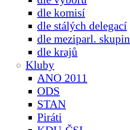
dle komisí
dle stálých delegací
dle meziparl. skupin
dle krajů
Kluby
ANO 2011
ODS
STAN
Piráti