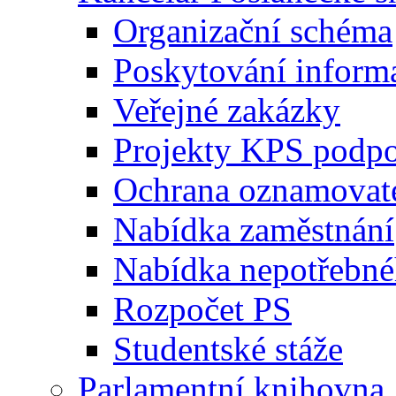
Organizační schéma
Poskytování inform
Veřejné zakázky
Projekty KPS podp
Ochrana oznamovat
Nabídka zaměstnání
Nabídka nepotřebné
Rozpočet PS
Studentské stáže
Parlamentní knihovna