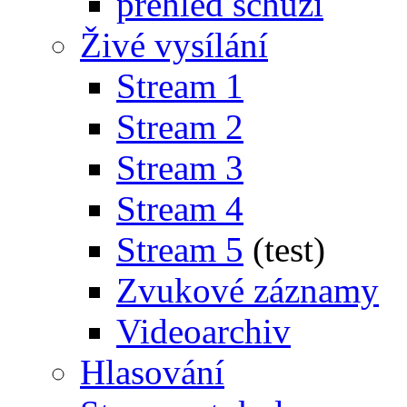
přehled schůzí
Živé vysílání
Stream 1
Stream 2
Stream 3
Stream 4
Stream 5
(test)
Zvukové záznamy
Videoarchiv
Hlasování