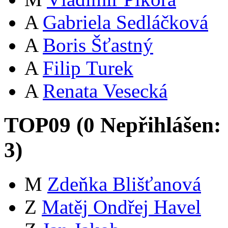
A
Gabriela Sedláčková
A
Boris Šťastný
A
Filip Turek
A
Renata Vesecká
TOP09 (
0
Nepřihlášen:
3
)
M
Zdeňka Blišťanová
Z
Matěj Ondřej Havel