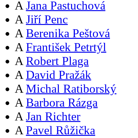
A
Jana Pastuchová
A
Jiří Penc
A
Berenika Peštová
A
František Petrtýl
A
Robert Plaga
A
David Pražák
A
Michal Ratiborský
A
Barbora Rázga
A
Jan Richter
A
Pavel Růžička