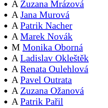
A
Zuzana Mrázová
A
Jana Murová
A
Patrik Nacher
A
Marek Novák
M
Monika Oborná
A
Ladislav Okleštěk
A
Renata Oulehlová
A
Pavel Outrata
A
Zuzana Ožanová
A
Patrik Pařil