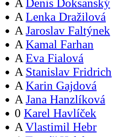
A
Denis Doksanský
A
Lenka Dražilová
A
Jaroslav Faltýnek
A
Kamal Farhan
A
Eva Fialová
A
Stanislav Fridrich
A
Karin Gajdová
A
Jana Hanzlíková
0
Karel Havlíček
A
Vlastimil Hebr