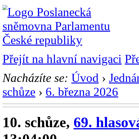
Přejít na hlavní navigaci
Př
Nacházíte se:
Úvod
›
Jedná
schůze
›
6. března 2026
10. schůze,
69. hlasov