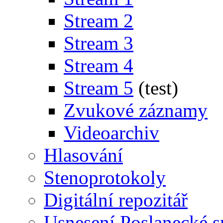
Stream 2
Stream 3
Stream 4
Stream 5
(test)
Zvukové záznamy
Videoarchiv
Hlasování
Stenoprotokoly
Digitální repozitář
Usnesení Poslanecké 