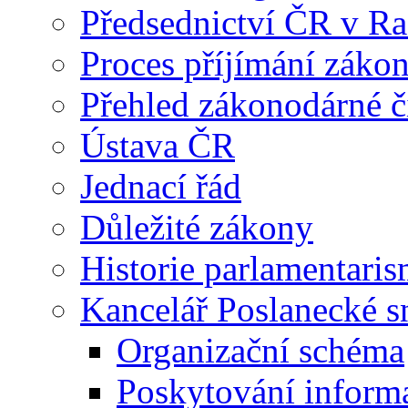
Předsednictví ČR v R
Proces příjímání záko
Přehled zákonodárné č
Ústava ČR
Jednací řád
Důležité zákony
Historie parlamentaris
Kancelář Poslanecké 
Organizační schéma
Poskytování inform