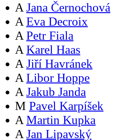
A
Jana Černochová
A
Eva Decroix
A
Petr Fiala
A
Karel Haas
A
Jiří Havránek
A
Libor Hoppe
A
Jakub Janda
M
Pavel Karpíšek
A
Martin Kupka
A
Jan Lipavský