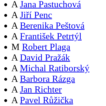
A
Jana Pastuchová
A
Jiří Penc
A
Berenika Peštová
A
František Petrtýl
M
Robert Plaga
A
David Pražák
A
Michal Ratiborský
A
Barbora Rázga
A
Jan Richter
A
Pavel Růžička