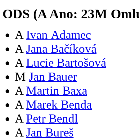
ODS (
A
Ano:
23
M
Oml
A
Ivan Adamec
A
Jana Bačíková
A
Lucie Bartošová
M
Jan Bauer
A
Martin Baxa
A
Marek Benda
A
Petr Bendl
A
Jan Bureš