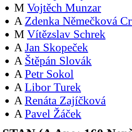
M
Vojtěch Munzar
A
Zdenka Němečková Cr
M
Vítězslav Schrek
A
Jan Skopeček
A
Štěpán Slovák
A
Petr Sokol
A
Libor Turek
A
Renáta Zajíčková
A
Pavel Žáček