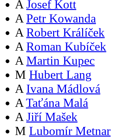
A
Josef Kott
A
Petr Kowanda
A
Robert Králíček
A
Roman Kubíček
A
Martin Kupec
M
Hubert Lang
A
Ivana Mádlová
A
Taťána Malá
A
Jiří Mašek
M
Lubomír Metnar