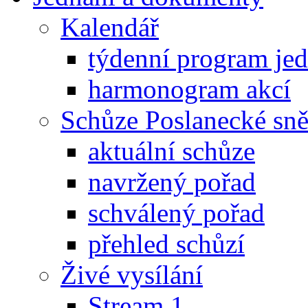
Kalendář
týdenní program je
harmonogram akcí
Schůze Poslanecké s
aktuální schůze
navržený pořad
schválený pořad
přehled schůzí
Živé vysílání
Stream 1