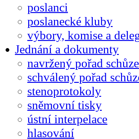
poslanci
poslanecké kluby
výbory, komise a dele
Jednání a dokumenty
navržený pořad schůze
schválený pořad schůz
stenoprotokoly
sněmovní tisky
ústní interpelace
hlasování