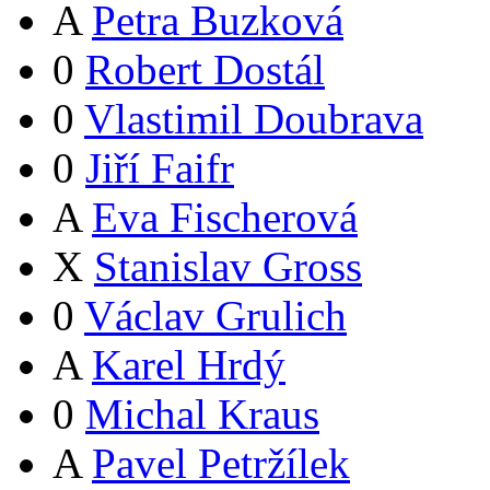
A
Petra Buzková
0
Robert Dostál
0
Vlastimil Doubrava
0
Jiří Faifr
A
Eva Fischerová
X
Stanislav Gross
0
Václav Grulich
A
Karel Hrdý
0
Michal Kraus
A
Pavel Petržílek