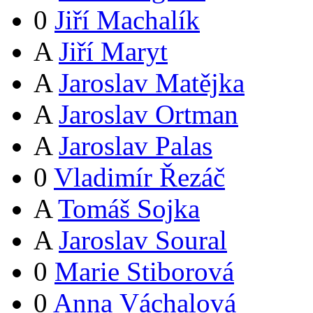
0
Jiří Machalík
A
Jiří Maryt
A
Jaroslav Matějka
A
Jaroslav Ortman
A
Jaroslav Palas
0
Vladimír Řezáč
A
Tomáš Sojka
A
Jaroslav Soural
0
Marie Stiborová
0
Anna Váchalová