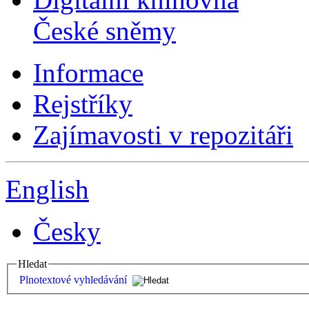
České sněmy
Informace
Rejstříky
Zajímavosti v repozitáři
English
Česky
Hledat
Plnotextové vyhledávání