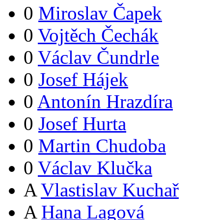
0
Miroslav Čapek
0
Vojtěch Čechák
0
Václav Čundrle
0
Josef Hájek
0
Antonín Hrazdíra
0
Josef Hurta
0
Martin Chudoba
0
Václav Klučka
A
Vlastislav Kuchař
A
Hana Lagová