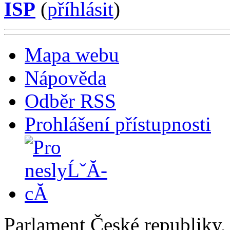
ISP
(
příhlásit
)
Mapa webu
Nápověda
Odběr RSS
Prohlášení přístupnosti
Parlament České republiky