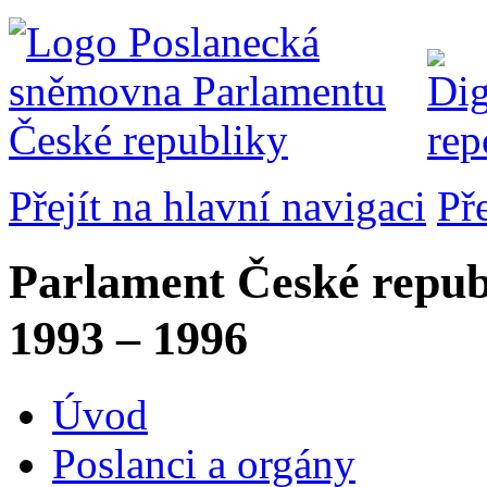
Přejít na hlavní navigaci
Př
Parlament České repub
1993 – 1996
Úvod
Poslanci a orgány