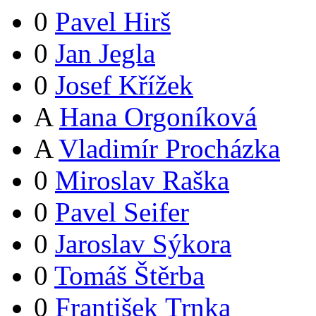
0
Pavel Hirš
0
Jan Jegla
0
Josef Křížek
A
Hana Orgoníková
A
Vladimír Procházka
0
Miroslav Raška
0
Pavel Seifer
0
Jaroslav Sýkora
0
Tomáš Štěrba
0
František Trnka