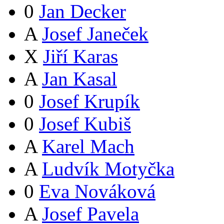
0
Jan Decker
A
Josef Janeček
X
Jiří Karas
A
Jan Kasal
0
Josef Krupík
0
Josef Kubiš
A
Karel Mach
A
Ludvík Motyčka
0
Eva Nováková
A
Josef Pavela