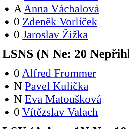
A
Anna Váchalová
0
Zdeněk Vorlíček
0
Jaroslav Žižka
LSNS (
N
Ne:
2
0
Nepřih
0
Alfred Frommer
N
Pavel Kulička
N
Eva Matoušková
0
Vítězslav Valach