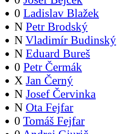
0
Ladislav Blažek
N
Petr Brodský
N
Vladimír Budinský
N
Eduard Bureš
0
Petr Čermák
X
Jan Černý
N
Josef Červinka
N
Ota Fejfar
0
Tomáš Fejfar