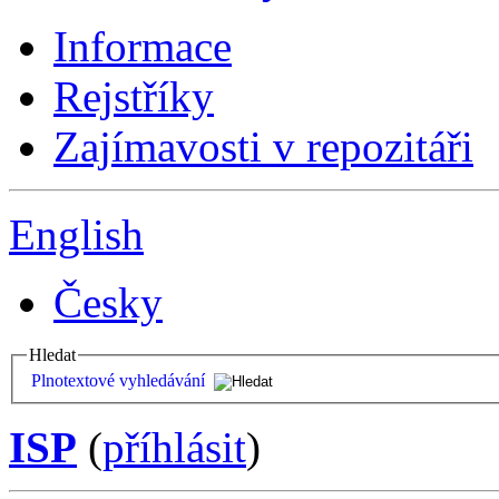
Informace
Rejstříky
Zajímavosti v repozitáři
English
Česky
Hledat
Plnotextové vyhledávání
ISP
(
příhlásit
)