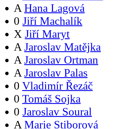
A
Hana Lagová
0
Jiří Machalík
X
Jiří Maryt
A
Jaroslav Matějka
A
Jaroslav Ortman
A
Jaroslav Palas
0
Vladimír Řezáč
0
Tomáš Sojka
0
Jaroslav Soural
A
Marie Stiborová