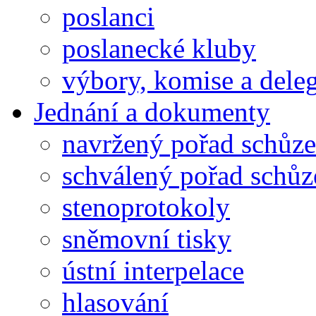
poslanci
poslanecké kluby
výbory, komise a dele
Jednání a dokumenty
navržený pořad schůze
schválený pořad schůz
stenoprotokoly
sněmovní tisky
ústní interpelace
hlasování