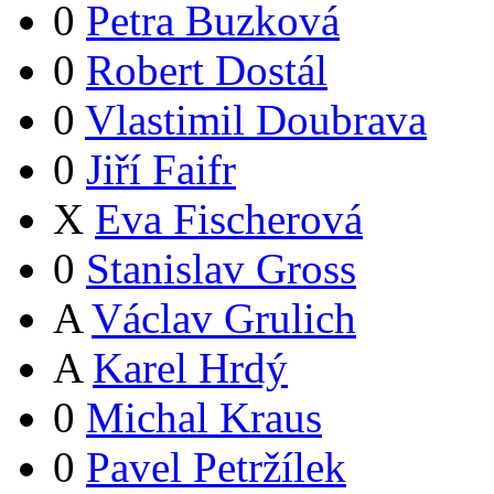
0
Petra Buzková
0
Robert Dostál
0
Vlastimil Doubrava
0
Jiří Faifr
X
Eva Fischerová
0
Stanislav Gross
A
Václav Grulich
A
Karel Hrdý
0
Michal Kraus
0
Pavel Petržílek