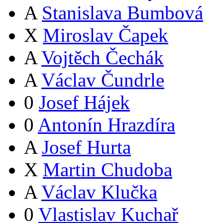
A
Stanislava Bumbová
X
Miroslav Čapek
A
Vojtěch Čechák
A
Václav Čundrle
0
Josef Hájek
0
Antonín Hrazdíra
A
Josef Hurta
X
Martin Chudoba
A
Václav Klučka
0
Vlastislav Kuchař