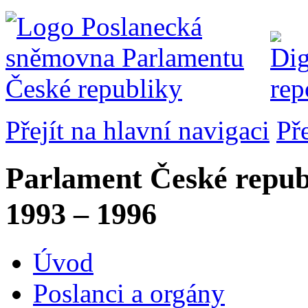
Přejít na hlavní navigaci
Př
Parlament České repub
1993 – 1996
Úvod
Poslanci a orgány