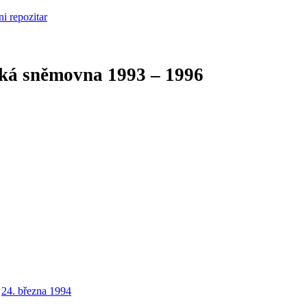
cká sněmovna
1993 – 1996
24. března 1994