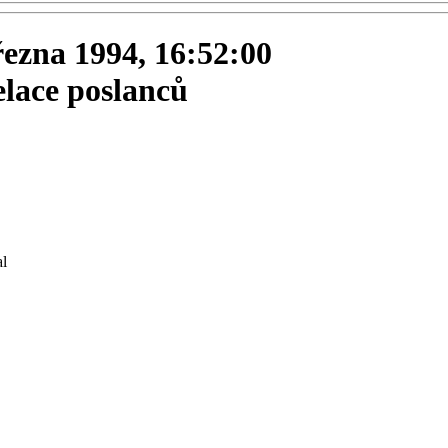
března 1994, 16:52:00
elace poslanců
l