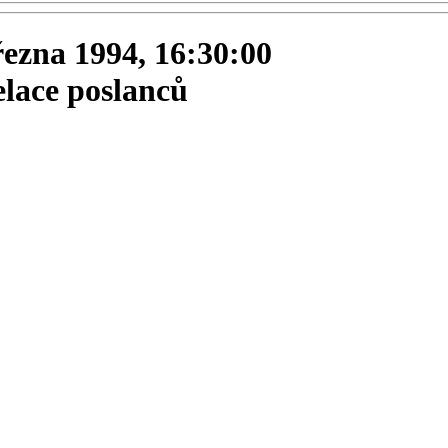
března 1994, 16:30:00
elace poslanců