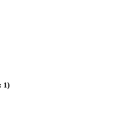
:
1
)