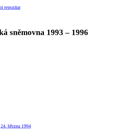
cká sněmovna
1993 – 1996
24. března 1994