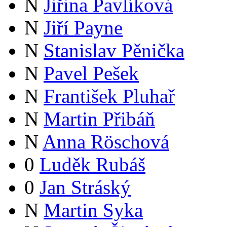
N
Jiřina Pavlíková
N
Jiří Payne
N
Stanislav Pěnička
N
Pavel Pešek
N
František Pluhař
N
Martin Přibáň
N
Anna Röschová
0
Luděk Rubáš
0
Jan Stráský
N
Martin Syka