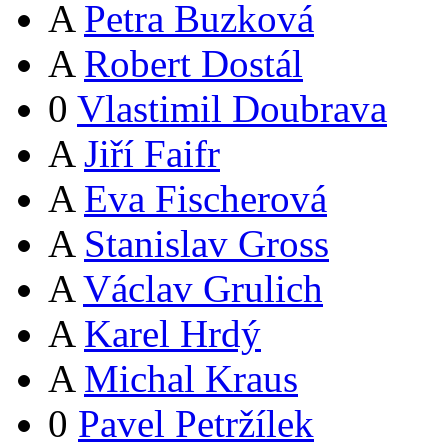
A
Petra Buzková
A
Robert Dostál
0
Vlastimil Doubrava
A
Jiří Faifr
A
Eva Fischerová
A
Stanislav Gross
A
Václav Grulich
A
Karel Hrdý
A
Michal Kraus
0
Pavel Petržílek