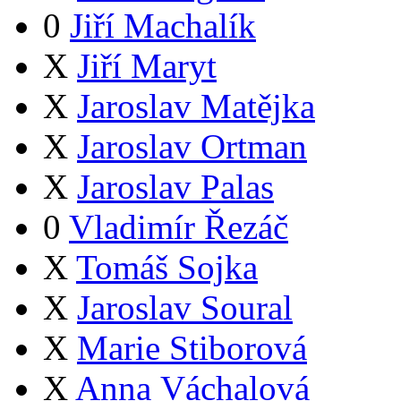
0
Jiří Machalík
X
Jiří Maryt
X
Jaroslav Matějka
X
Jaroslav Ortman
X
Jaroslav Palas
0
Vladimír Řezáč
X
Tomáš Sojka
X
Jaroslav Soural
X
Marie Stiborová
X
Anna Váchalová