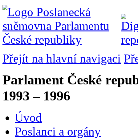
Přejít na hlavní navigaci
Př
Parlament České repub
1993 – 1996
Úvod
Poslanci a orgány