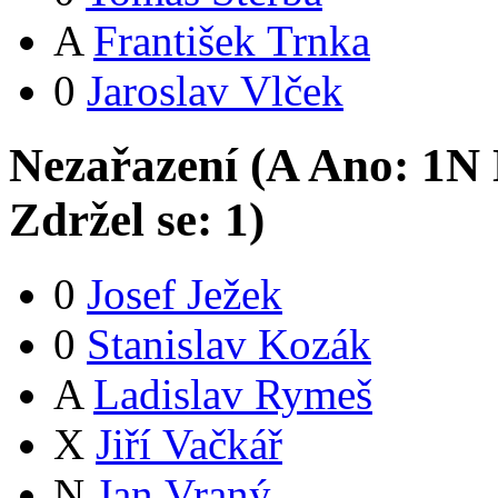
A
František Trnka
0
Jaroslav Vlček
Nezařazení (
A
Ano:
1
N
Zdržel se:
1
)
0
Josef Ježek
0
Stanislav Kozák
A
Ladislav Rymeš
X
Jiří Vačkář
N
Jan Vraný