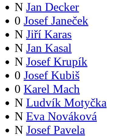
N
Jan Decker
0
Josef Janeček
N
Jiří Karas
N
Jan Kasal
N
Josef Krupík
0
Josef Kubiš
0
Karel Mach
N
Ludvík Motyčka
N
Eva Nováková
N
Josef Pavela