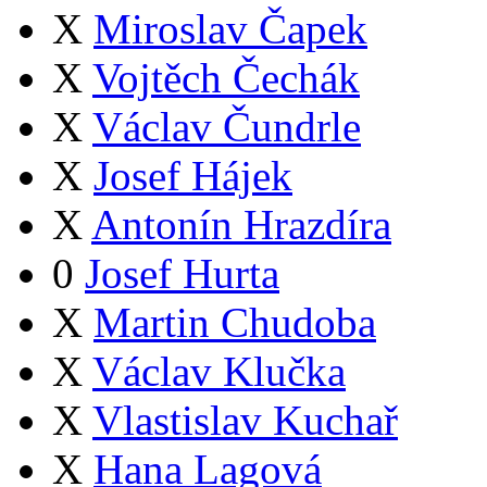
X
Miroslav Čapek
X
Vojtěch Čechák
X
Václav Čundrle
X
Josef Hájek
X
Antonín Hrazdíra
0
Josef Hurta
X
Martin Chudoba
X
Václav Klučka
X
Vlastislav Kuchař
X
Hana Lagová