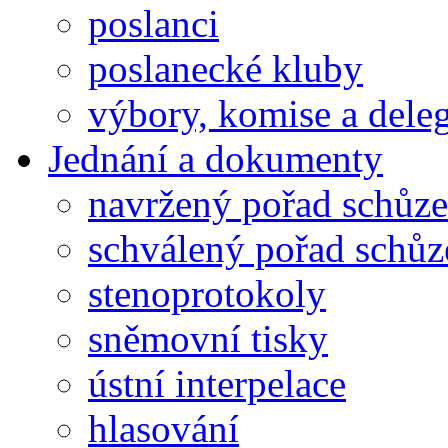
poslanci
poslanecké kluby
výbory, komise a dele
Jednání a dokumenty
navržený pořad schůze
schválený pořad schůz
stenoprotokoly
sněmovní tisky
ústní interpelace
hlasování