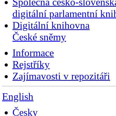
Společná česko-slovensk
digitální parlamentní kn
Digitální knihovna
České sněmy
Informace
Rejstříky
Zajímavosti v repozitáři
English
Česky