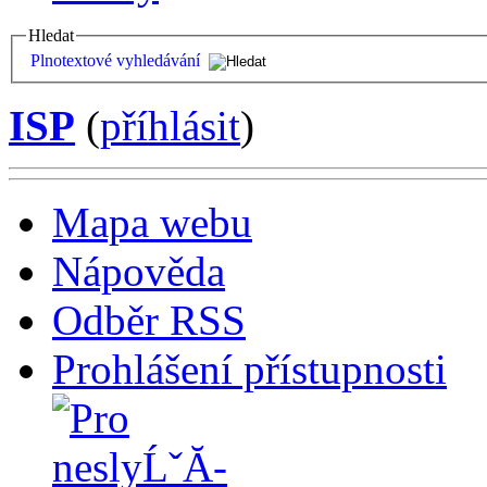
Hledat
Plnotextové vyhledávání
ISP
(
příhlásit
)
Mapa webu
Nápověda
Odběr RSS
Prohlášení přístupnosti