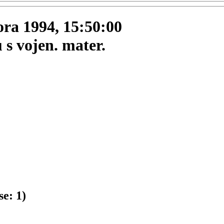
nora 1994, 15:50:00
s vojen. mater.
se:
1
)