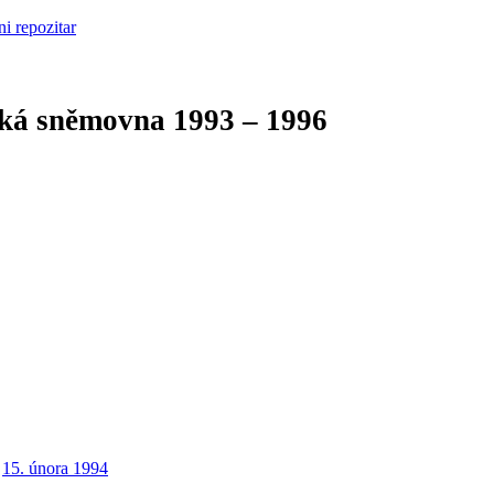
cká sněmovna
1993 – 1996
15. února 1994