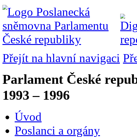
Přejít na hlavní navigaci
Př
Parlament České repub
1993 – 1996
Úvod
Poslanci a orgány