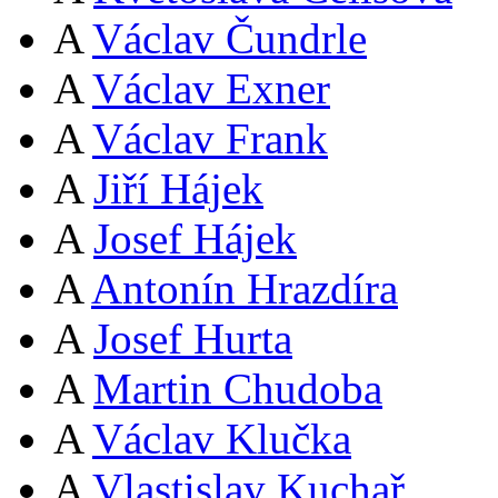
A
Václav Čundrle
A
Václav Exner
A
Václav Frank
A
Jiří Hájek
A
Josef Hájek
A
Antonín Hrazdíra
A
Josef Hurta
A
Martin Chudoba
A
Václav Klučka
A
Vlastislav Kuchař