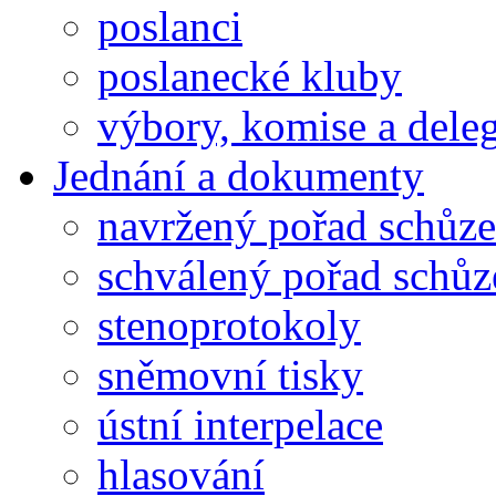
poslanci
poslanecké kluby
výbory, komise a dele
Jednání a dokumenty
navržený pořad schůze
schválený pořad schůz
stenoprotokoly
sněmovní tisky
ústní interpelace
hlasování