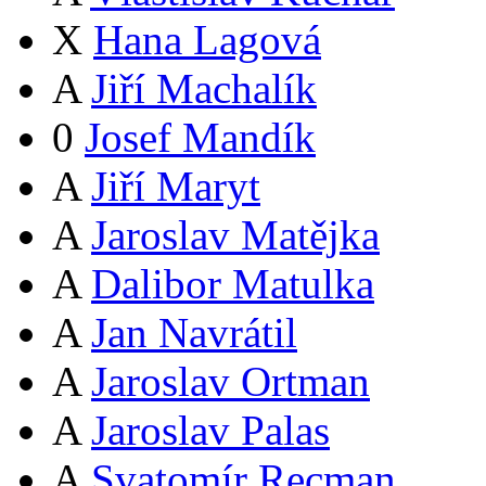
X
Hana Lagová
A
Jiří Machalík
0
Josef Mandík
A
Jiří Maryt
A
Jaroslav Matějka
A
Dalibor Matulka
A
Jan Navrátil
A
Jaroslav Ortman
A
Jaroslav Palas
A
Svatomír Recman