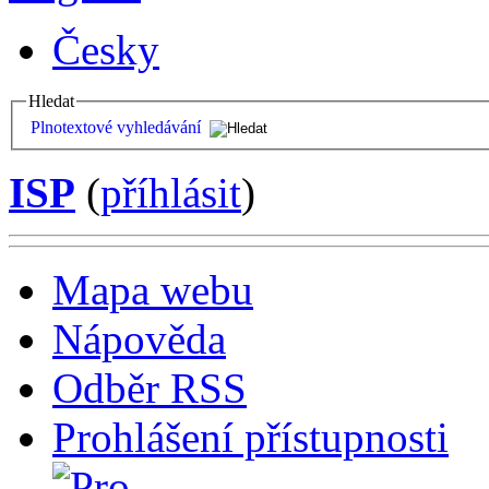
Česky
Hledat
Plnotextové vyhledávání
ISP
(
příhlásit
)
Mapa webu
Nápověda
Odběr RSS
Prohlášení přístupnosti