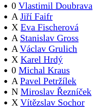
0
Vlastimil Doubrava
A
Jiří Faifr
X
Eva Fischerová
A
Stanislav Gross
A
Václav Grulich
X
Karel Hrdý
0
Michal Kraus
A
Pavel Petržílek
N
Miroslav Řezníček
X
Vítězslav Sochor