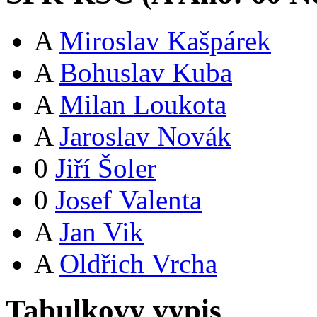
A
Miroslav Kašpárek
A
Bohuslav Kuba
A
Milan Loukota
A
Jaroslav Novák
0
Jiří Šoler
0
Josef Valenta
A
Jan Vik
A
Oldřich Vrcha
Tabulkovy vypis