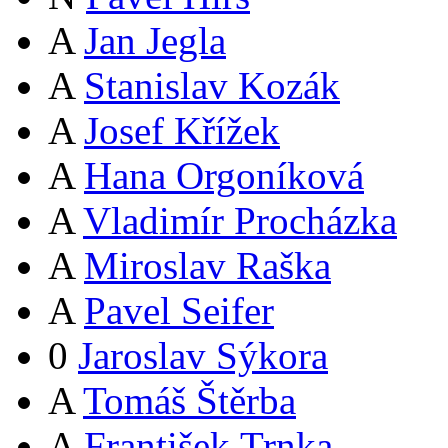
A
Jan Jegla
A
Stanislav Kozák
A
Josef Křížek
A
Hana Orgoníková
A
Vladimír Procházka
A
Miroslav Raška
A
Pavel Seifer
0
Jaroslav Sýkora
A
Tomáš Štěrba
A
František Trnka