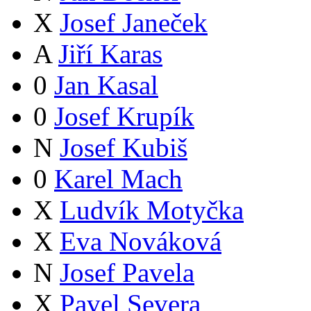
X
Josef Janeček
A
Jiří Karas
0
Jan Kasal
0
Josef Krupík
N
Josef Kubiš
0
Karel Mach
X
Ludvík Motyčka
X
Eva Nováková
N
Josef Pavela
X
Pavel Severa