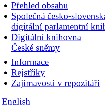
Přehled obsahu
Společná česko-slovensk
digitální parlamentní kn
Digitální knihovna
České sněmy
Informace
Rejstříky
Zajímavosti v repozitáři
English