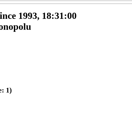
since 1993, 18:31:00
monopolu
e:
1
)