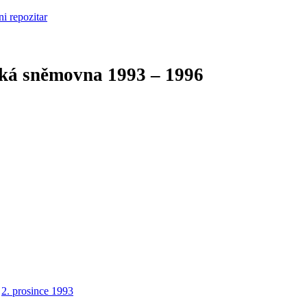
cká sněmovna
1993 – 1996
2. prosince 1993