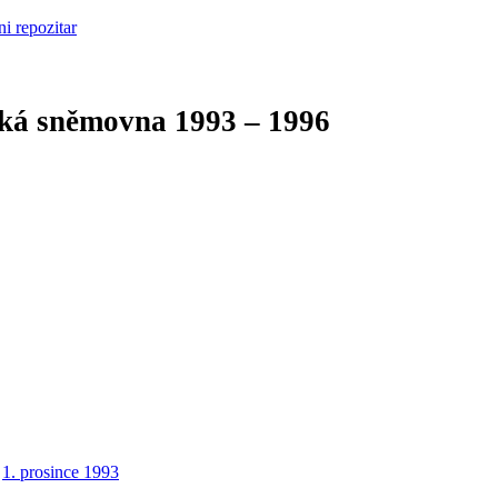
cká sněmovna
1993 – 1996
1. prosince 1993