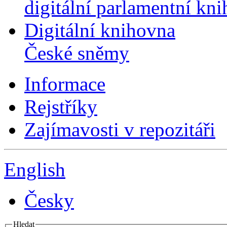
digitální parlamentní kn
Digitální knihovna
České sněmy
Informace
Rejstříky
Zajímavosti v repozitáři
English
Česky
Hledat