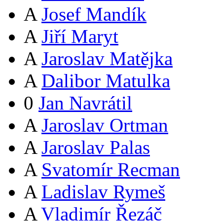
A
Josef Mandík
A
Jiří Maryt
A
Jaroslav Matějka
A
Dalibor Matulka
0
Jan Navrátil
A
Jaroslav Ortman
A
Jaroslav Palas
A
Svatomír Recman
A
Ladislav Rymeš
A
Vladimír Řezáč