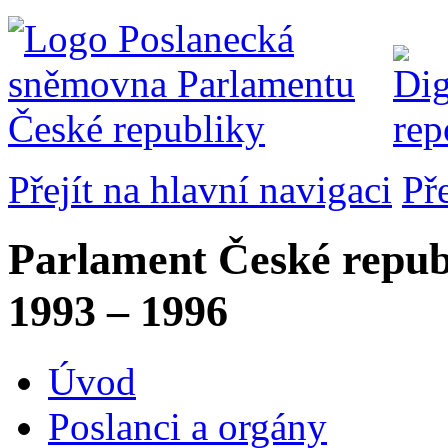
Přejít na hlavní navigaci
Př
Parlament České repub
1993 – 1996
Úvod
Poslanci a orgány