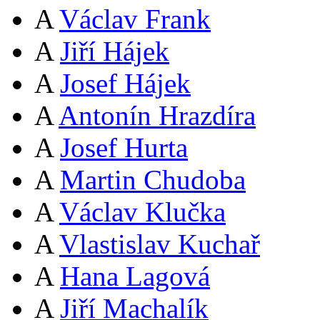
A
Václav Frank
A
Jiří Hájek
A
Josef Hájek
A
Antonín Hrazdíra
A
Josef Hurta
A
Martin Chudoba
A
Václav Klučka
A
Vlastislav Kuchař
A
Hana Lagová
A
Jiří Machalík