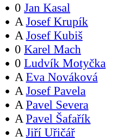
0
Jan Kasal
A
Josef Krupík
A
Josef Kubiš
0
Karel Mach
0
Ludvík Motyčka
A
Eva Nováková
A
Josef Pavela
A
Pavel Severa
A
Pavel Šafařík
A
Jiří Uřičář