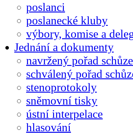
poslanci
poslanecké kluby
výbory, komise a dele
Jednání a dokumenty
navržený pořad schůze
schválený pořad schůz
stenoprotokoly
sněmovní tisky
ústní interpelace
hlasování