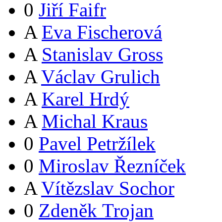
0
Jiří Faifr
A
Eva Fischerová
A
Stanislav Gross
A
Václav Grulich
A
Karel Hrdý
A
Michal Kraus
0
Pavel Petržílek
0
Miroslav Řezníček
A
Vítězslav Sochor
0
Zdeněk Trojan