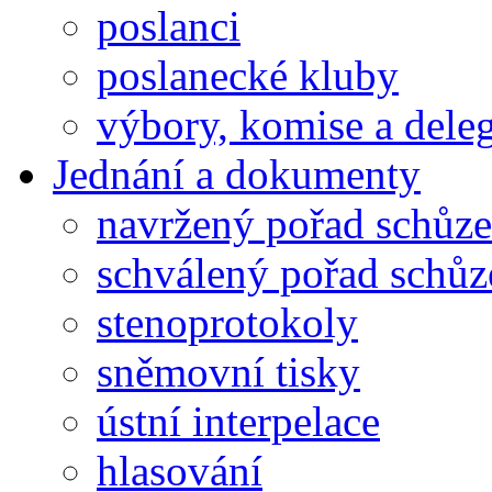
poslanci
poslanecké kluby
výbory, komise a dele
Jednání a dokumenty
navržený pořad schůze
schválený pořad schůz
stenoprotokoly
sněmovní tisky
ústní interpelace
hlasování