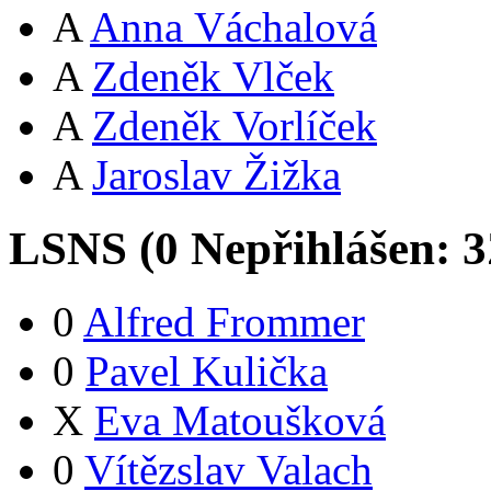
A
Anna Váchalová
A
Zdeněk Vlček
A
Zdeněk Vorlíček
A
Jaroslav Žižka
LSNS (
0
Nepřihlášen:
3
0
Alfred Frommer
0
Pavel Kulička
X
Eva Matoušková
0
Vítězslav Valach