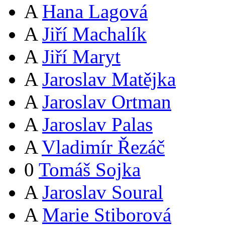
A
Hana Lagová
A
Jiří Machalík
A
Jiří Maryt
A
Jaroslav Matějka
A
Jaroslav Ortman
A
Jaroslav Palas
A
Vladimír Řezáč
0
Tomáš Sojka
A
Jaroslav Soural
A
Marie Stiborová