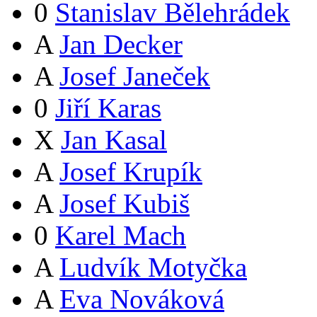
0
Stanislav Bělehrádek
A
Jan Decker
A
Josef Janeček
0
Jiří Karas
X
Jan Kasal
A
Josef Krupík
A
Josef Kubiš
0
Karel Mach
A
Ludvík Motyčka
A
Eva Nováková