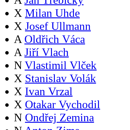
X
Milan Uhde
X
Josef Ullmann
A
Oldřich Váca
A
Jiří Vlach
N
Vlastimil Vlček
X
Stanislav Volák
X
Ivan Vrzal
X
Otakar Vychodil
N
Ondřej Zemina