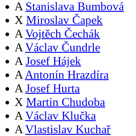
A
Stanislava Bumbová
X
Miroslav Čapek
A
Vojtěch Čechák
A
Václav Čundrle
A
Josef Hájek
A
Antonín Hrazdíra
A
Josef Hurta
X
Martin Chudoba
A
Václav Klučka
A
Vlastislav Kuchař