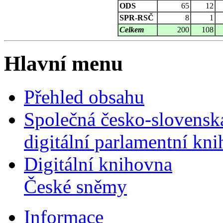
ODS
65
12
SPR-RSČ
8
1
Celkem
200
108
Hlavní menu
Přehled obsahu
Společná česko-slovensk
digitální parlamentní kn
Digitální knihovna
České sněmy
Informace