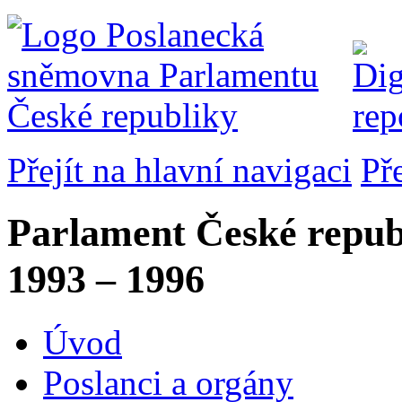
Přejít na hlavní navigaci
Př
Parlament České repub
1993 – 1996
Úvod
Poslanci a orgány