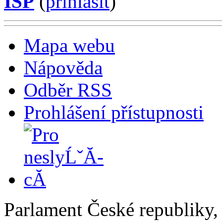
ISP
(
příhlásit
)
Mapa webu
Nápověda
Odběr RSS
Prohlášení přístupnosti
Parlament České republiky