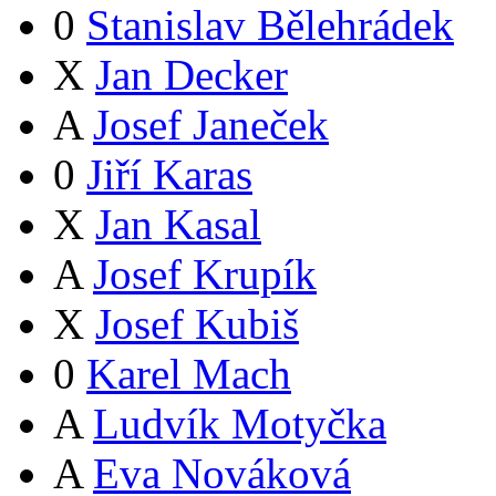
0
Stanislav Bělehrádek
X
Jan Decker
A
Josef Janeček
0
Jiří Karas
X
Jan Kasal
A
Josef Krupík
X
Josef Kubiš
0
Karel Mach
A
Ludvík Motyčka
A
Eva Nováková