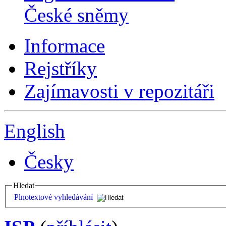
České sněmy
Informace
Rejstříky
Zajímavosti v repozitáři
English
Česky
Hledat
Plnotextové vyhledávání