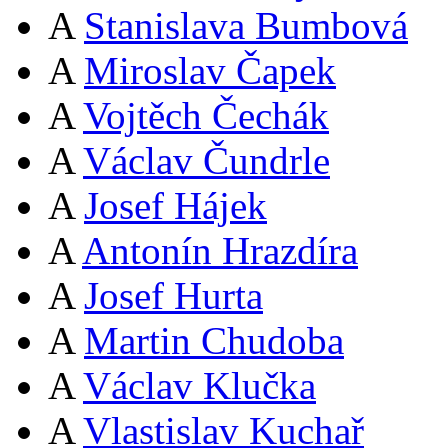
A
Stanislava Bumbová
A
Miroslav Čapek
A
Vojtěch Čechák
A
Václav Čundrle
A
Josef Hájek
A
Antonín Hrazdíra
A
Josef Hurta
A
Martin Chudoba
A
Václav Klučka
A
Vlastislav Kuchař