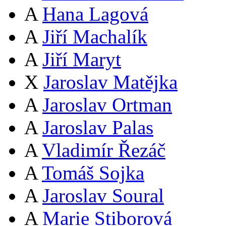
A
Hana Lagová
A
Jiří Machalík
A
Jiří Maryt
X
Jaroslav Matějka
A
Jaroslav Ortman
A
Jaroslav Palas
A
Vladimír Řezáč
A
Tomáš Sojka
A
Jaroslav Soural
A
Marie Stiborová