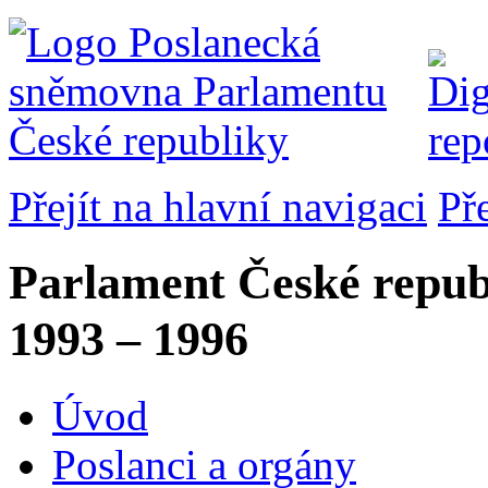
Přejít na hlavní navigaci
Př
Parlament České repub
1993 – 1996
Úvod
Poslanci a orgány