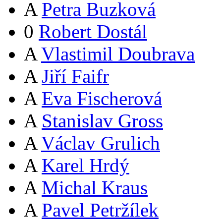
A
Petra Buzková
0
Robert Dostál
A
Vlastimil Doubrava
A
Jiří Faifr
A
Eva Fischerová
A
Stanislav Gross
A
Václav Grulich
A
Karel Hrdý
A
Michal Kraus
A
Pavel Petržílek