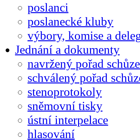
poslanci
poslanecké kluby
výbory, komise a dele
Jednání a dokumenty
navržený pořad schůze
schválený pořad schůz
stenoprotokoly
sněmovní tisky
ústní interpelace
hlasování