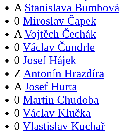
A
Stanislava Bumbová
0
Miroslav Čapek
A
Vojtěch Čechák
0
Václav Čundrle
0
Josef Hájek
Z
Antonín Hrazdíra
A
Josef Hurta
0
Martin Chudoba
0
Václav Klučka
0
Vlastislav Kuchař