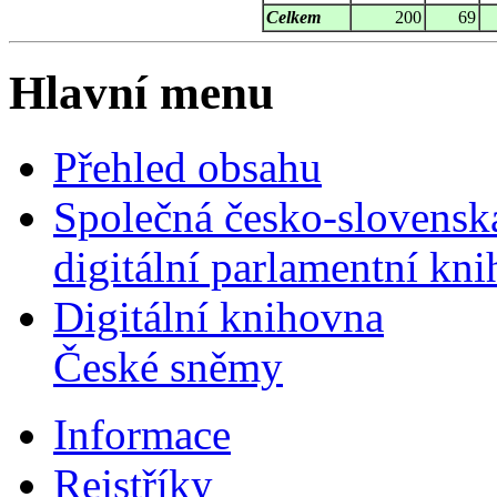
Celkem
200
69
Hlavní menu
Přehled obsahu
Společná česko-slovensk
digitální parlamentní kn
Digitální knihovna
České sněmy
Informace
Rejstříky