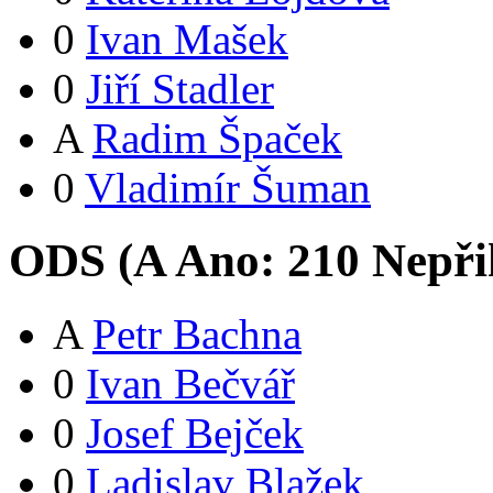
0
Ivan Mašek
0
Jiří Stadler
A
Radim Špaček
0
Vladimír Šuman
ODS (
A
Ano:
21
0
Nepři
A
Petr Bachna
0
Ivan Bečvář
0
Josef Bejček
0
Ladislav Blažek