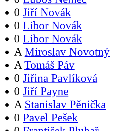
0
Jiří Novák
0
Libor Novák
0
Libor Novák
A
Miroslav Novotný
A
Tomáš Páv
0
Jiřina Pavlíková
0
Jiří Payne
A
Stanislav Pěnička
0
Pavel Pešek
0
František Pluhař