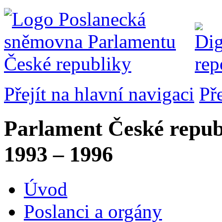
Přejít na hlavní navigaci
Př
Parlament České repub
1993 – 1996
Úvod
Poslanci a orgány