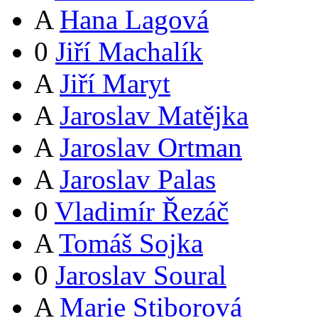
A
Hana Lagová
0
Jiří Machalík
A
Jiří Maryt
A
Jaroslav Matějka
A
Jaroslav Ortman
A
Jaroslav Palas
0
Vladimír Řezáč
A
Tomáš Sojka
0
Jaroslav Soural
A
Marie Stiborová