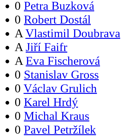
0
Petra Buzková
0
Robert Dostál
A
Vlastimil Doubrava
A
Jiří Faifr
A
Eva Fischerová
0
Stanislav Gross
0
Václav Grulich
0
Karel Hrdý
0
Michal Kraus
0
Pavel Petržílek