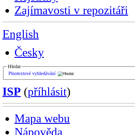
Zajímavosti v repozitáři
English
Česky
Hledat
Plnotextové vyhledávání
ISP
(
příhlásit
)
Mapa webu
Nápověda