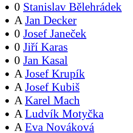
0
Stanislav Bělehrádek
A
Jan Decker
0
Josef Janeček
0
Jiří Karas
0
Jan Kasal
A
Josef Krupík
A
Josef Kubiš
A
Karel Mach
A
Ludvík Motyčka
A
Eva Nováková