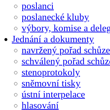
poslanci
poslanecké kluby
výbory, komise a dele
Jednání a dokumenty
navržený pořad schůze
schválený pořad schůz
stenoprotokoly
sněmovní tisky
ústní interpelace
hlasování