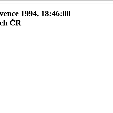
ervence 1994, 18:46:00
ích ČR