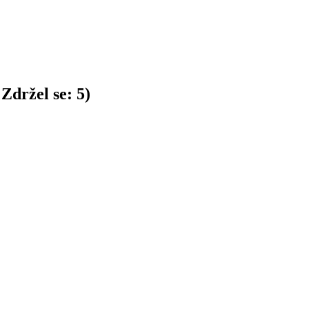
Zdržel se:
5
)