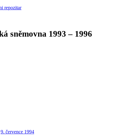
cká sněmovna
1993 – 1996
9. července 1994