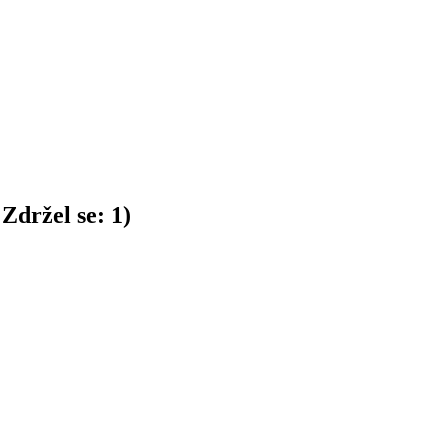
Zdržel se:
1
)