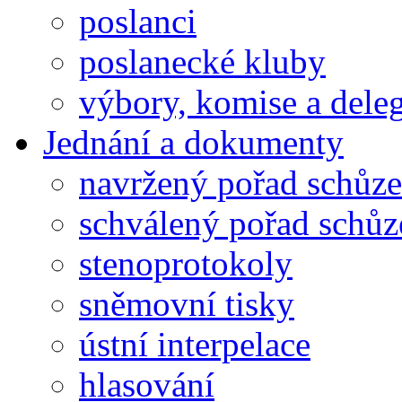
poslanci
poslanecké kluby
výbory, komise a dele
Jednání a dokumenty
navržený pořad schůze
schválený pořad schůz
stenoprotokoly
sněmovní tisky
ústní interpelace
hlasování