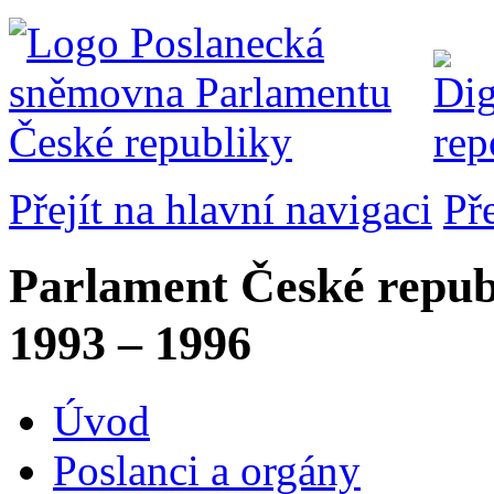
Přejít na hlavní navigaci
Př
Parlament České repub
1993 – 1996
Úvod
Poslanci a orgány