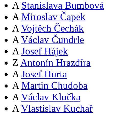
A
Stanislava Bumbová
A
Miroslav Čapek
A
Vojtěch Čechák
A
Václav Čundrle
A
Josef Hájek
Z
Antonín Hrazdíra
A
Josef Hurta
A
Martin Chudoba
A
Václav Klučka
A
Vlastislav Kuchař