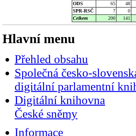
ODS
65
48
SPR-RSČ
7
0
Celkem
200
141
Hlavní menu
Přehled obsahu
Společná česko-slovensk
digitální parlamentní kn
Digitální knihovna
České sněmy
Informace