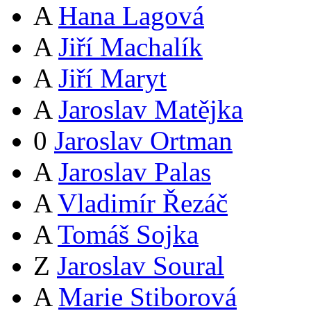
A
Hana Lagová
A
Jiří Machalík
A
Jiří Maryt
A
Jaroslav Matějka
0
Jaroslav Ortman
A
Jaroslav Palas
A
Vladimír Řezáč
A
Tomáš Sojka
Z
Jaroslav Soural
A
Marie Stiborová