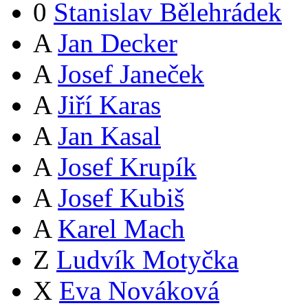
0
Stanislav Bělehrádek
A
Jan Decker
A
Josef Janeček
A
Jiří Karas
A
Jan Kasal
A
Josef Krupík
A
Josef Kubiš
A
Karel Mach
Z
Ludvík Motyčka
X
Eva Nováková