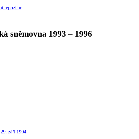
cká sněmovna
1993 – 1996
29. září 1994