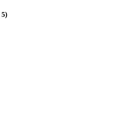
:
5
)