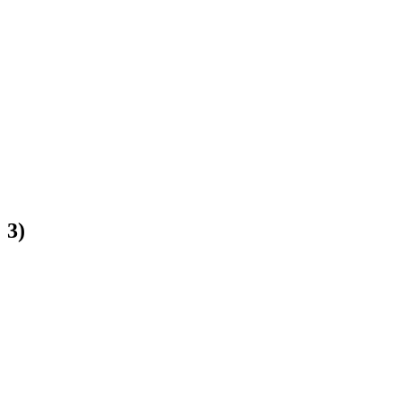
:
3
)