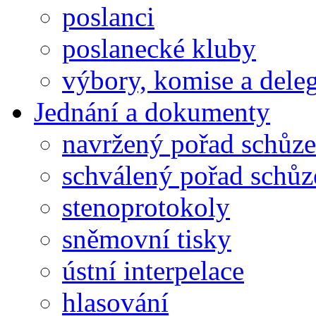
poslanci
poslanecké kluby
výbory, komise a dele
Jednání a dokumenty
navržený pořad schůze
schválený pořad schůz
stenoprotokoly
sněmovní tisky
ústní interpelace
hlasování