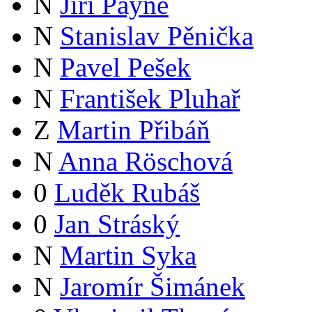
N
Jiří Payne
N
Stanislav Pěnička
N
Pavel Pešek
N
František Pluhař
Z
Martin Přibáň
N
Anna Röschová
0
Luděk Rubáš
0
Jan Stráský
N
Martin Syka
N
Jaromír Šimánek