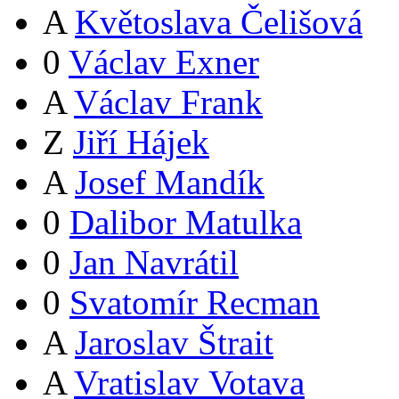
A
Květoslava Čelišová
0
Václav Exner
A
Václav Frank
Z
Jiří Hájek
A
Josef Mandík
0
Dalibor Matulka
0
Jan Navrátil
0
Svatomír Recman
A
Jaroslav Štrait
A
Vratislav Votava