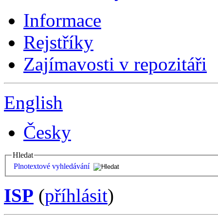
Informace
Rejstříky
Zajímavosti v repozitáři
English
Česky
Hledat
Plnotextové vyhledávání
ISP
(
příhlásit
)