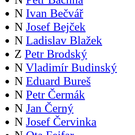
N
Ivan Bečvář
N
Josef Bejček
N
Ladislav Blažek
Z
Petr Brodský
N
Vladimír Budinský
N
Eduard Bureš
N
Petr Čermák
N
Jan Černý
N
Josef Červinka