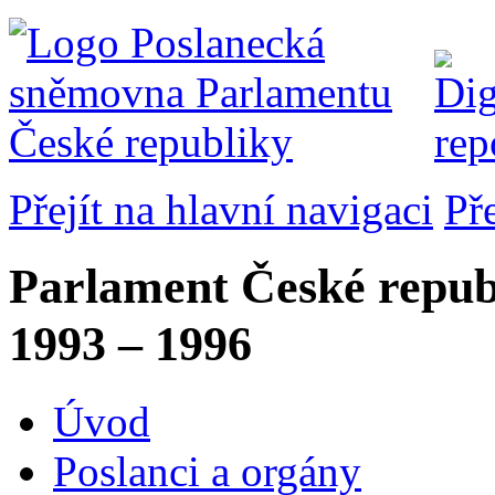
Přejít na hlavní navigaci
Př
Parlament České repub
1993 – 1996
Úvod
Poslanci a orgány