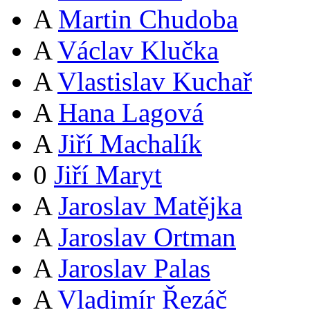
A
Martin Chudoba
A
Václav Klučka
A
Vlastislav Kuchař
A
Hana Lagová
A
Jiří Machalík
0
Jiří Maryt
A
Jaroslav Matějka
A
Jaroslav Ortman
A
Jaroslav Palas
A
Vladimír Řezáč