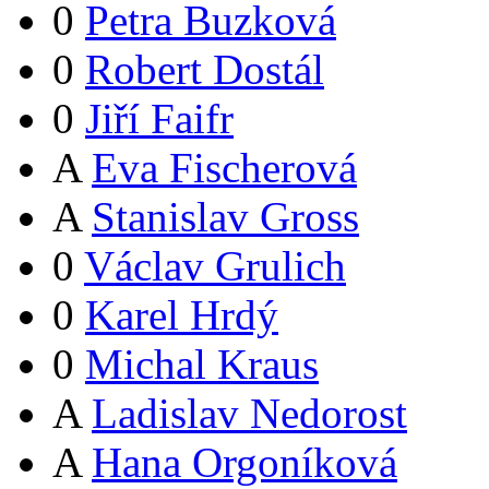
0
Petra Buzková
0
Robert Dostál
0
Jiří Faifr
A
Eva Fischerová
A
Stanislav Gross
0
Václav Grulich
0
Karel Hrdý
0
Michal Kraus
A
Ladislav Nedorost
A
Hana Orgoníková