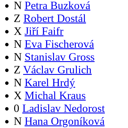
N
Petra Buzková
Z
Robert Dostál
X
Jiří Faifr
N
Eva Fischerová
N
Stanislav Gross
Z
Václav Grulich
N
Karel Hrdý
X
Michal Kraus
0
Ladislav Nedorost
N
Hana Orgoníková