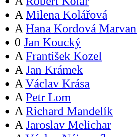
A
Robert Kolář
A
Milena Kolářová
A
Hana Kordová Marvan
0
Jan Koucký
A
František Kozel
A
Jan Krámek
A
Václav Krása
A
Petr Lom
A
Richard Mandelík
A
Jaroslav Melichar