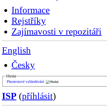
Informace
Rejstříky
Zajímavosti v repozitáři
English
Česky
Hledat
Plnotextové vyhledávání
ISP
(
příhlásit
)