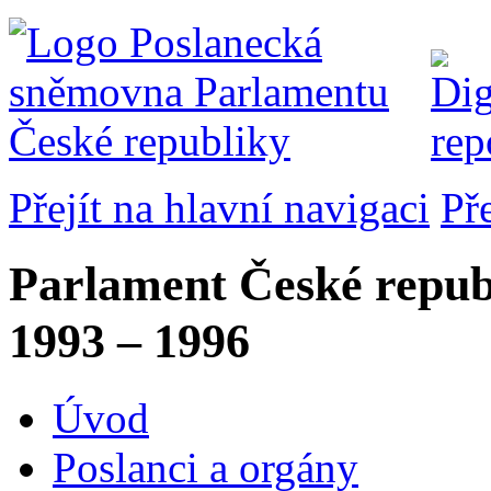
Přejít na hlavní navigaci
Př
Parlament České repub
1993 – 1996
Úvod
Poslanci a orgány