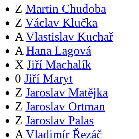
Z
Martin Chudoba
Z
Václav Klučka
A
Vlastislav Kuchař
A
Hana Lagová
X
Jiří Machalík
0
Jiří Maryt
Z
Jaroslav Matějka
Z
Jaroslav Ortman
Z
Jaroslav Palas
A
Vladimír Řezáč