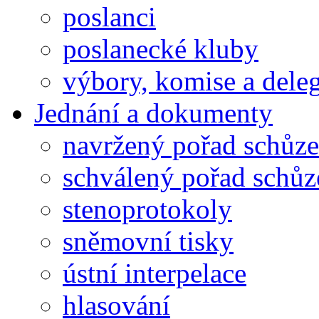
poslanci
poslanecké kluby
výbory, komise a dele
Jednání a dokumenty
navržený pořad schůze
schválený pořad schůz
stenoprotokoly
sněmovní tisky
ústní interpelace
hlasování