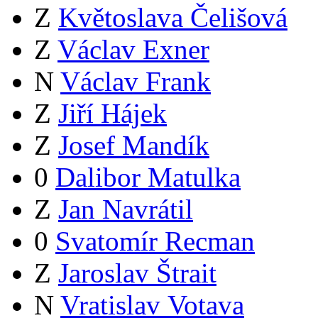
Z
Květoslava Čelišová
Z
Václav Exner
N
Václav Frank
Z
Jiří Hájek
Z
Josef Mandík
0
Dalibor Matulka
Z
Jan Navrátil
0
Svatomír Recman
Z
Jaroslav Štrait
N
Vratislav Votava