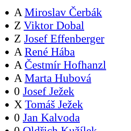
A
Miroslav Čerbák
Z
Viktor Dobal
Z
Josef Effenberger
A
René Hába
A
Čestmír Hofhanzl
A
Marta Hubová
0
Josef Ježek
X
Tomáš Ježek
0
Jan Kalvoda
0
Oldřich Kužílek