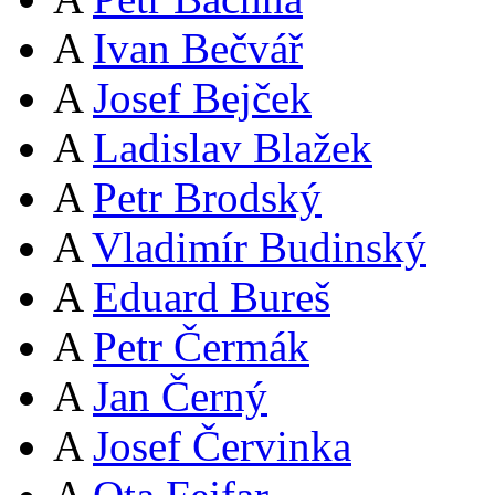
A
Ivan Bečvář
A
Josef Bejček
A
Ladislav Blažek
A
Petr Brodský
A
Vladimír Budinský
A
Eduard Bureš
A
Petr Čermák
A
Jan Černý
A
Josef Červinka