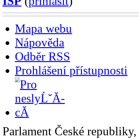
ISP
(
příhlásit
)
Mapa webu
Nápověda
Odběr RSS
Prohlášení přístupnosti
Parlament České republiky