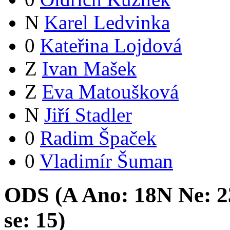
N
Karel Ledvinka
0
Kateřina Lojdová
Z
Ivan Mašek
Z
Eva Matoušková
N
Jiří Stadler
0
Radim Špaček
0
Vladimír Šuman
ODS (
A
Ano:
18
N
Ne:
2
se:
15
)