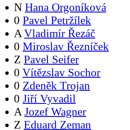
N
Hana Orgoníková
0
Pavel Petržílek
A
Vladimír Řezáč
0
Miroslav Řezníček
Z
Pavel Seifer
0
Vítězslav Sochor
0
Zdeněk Trojan
0
Jiří Vyvadil
A
Jozef Wagner
Z
Eduard Zeman