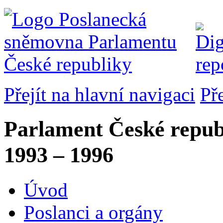
Přejít na hlavní navigaci
Př
Parlament České repub
1993 – 1996
Úvod
Poslanci a orgány