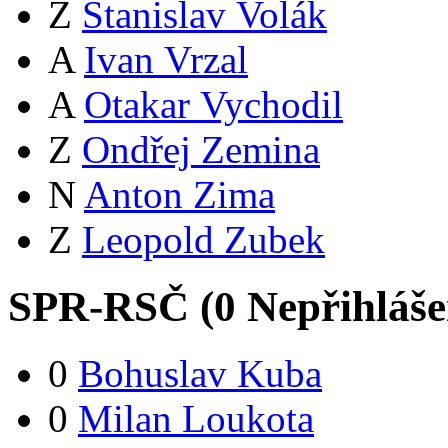
Z
Stanislav Volák
A
Ivan Vrzal
A
Otakar Vychodil
Z
Ondřej Zemina
N
Anton Zima
Z
Leopold Zubek
SPR-RSČ (
0
Nepřihláš
0
Bohuslav Kuba
0
Milan Loukota