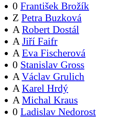
0
František Brožík
Z
Petra Buzková
A
Robert Dostál
A
Jiří Faifr
A
Eva Fischerová
0
Stanislav Gross
A
Václav Grulich
A
Karel Hrdý
A
Michal Kraus
0
Ladislav Nedorost