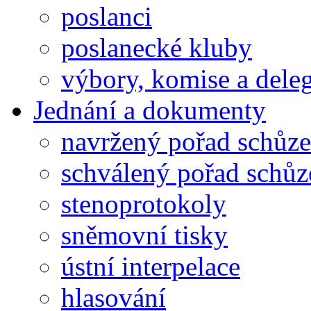
poslanci
poslanecké kluby
výbory, komise a dele
Jednání a dokumenty
navržený pořad schůze
schválený pořad schůz
stenoprotokoly
sněmovní tisky
ústní interpelace
hlasování