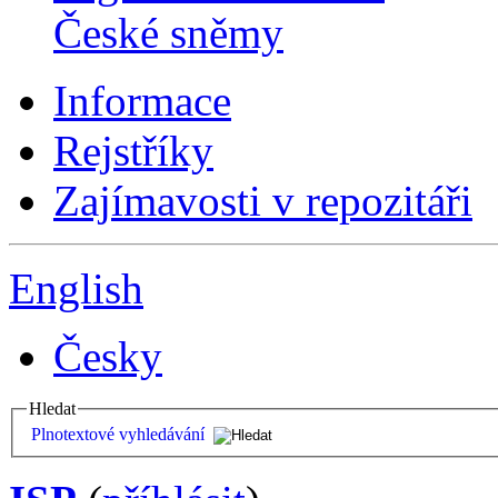
České sněmy
Informace
Rejstříky
Zajímavosti v repozitáři
English
Česky
Hledat
Plnotextové vyhledávání