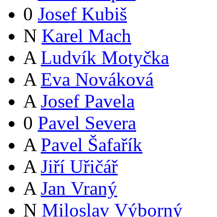
0
Josef Kubiš
N
Karel Mach
A
Ludvík Motyčka
A
Eva Nováková
A
Josef Pavela
0
Pavel Severa
A
Pavel Šafařík
A
Jiří Uřičář
A
Jan Vraný
N
Miloslav Výborný