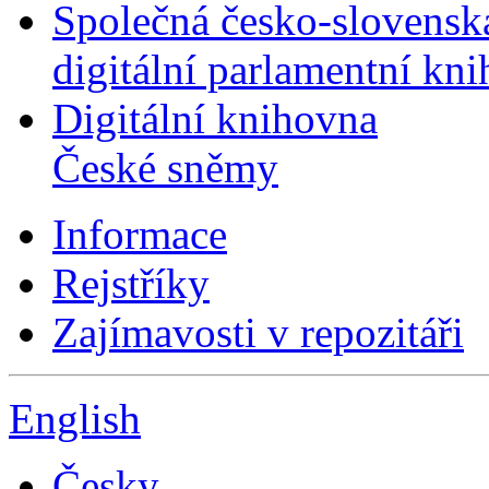
Společná česko-slovensk
digitální parlamentní kn
Digitální knihovna
České sněmy
Informace
Rejstříky
Zajímavosti v repozitáři
English
Česky