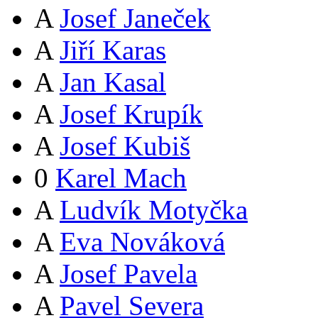
A
Josef Janeček
A
Jiří Karas
A
Jan Kasal
A
Josef Krupík
A
Josef Kubiš
0
Karel Mach
A
Ludvík Motyčka
A
Eva Nováková
A
Josef Pavela
A
Pavel Severa