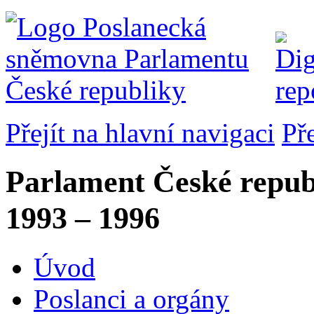
Přejít na hlavní navigaci
Př
Parlament České repub
1993 – 1996
Úvod
Poslanci a orgány