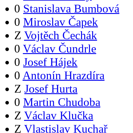
0
Stanislava Bumbová
0
Miroslav Čapek
Z
Vojtěch Čechák
0
Václav Čundrle
0
Josef Hájek
0
Antonín Hrazdíra
Z
Josef Hurta
0
Martin Chudoba
Z
Václav Klučka
Z
Vlastislav Kuchař