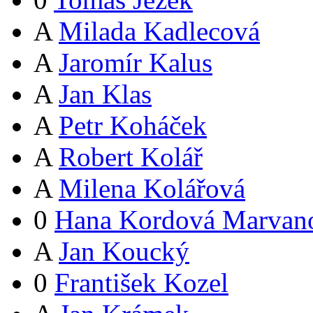
A
Milada Kadlecová
A
Jaromír Kalus
A
Jan Klas
A
Petr Koháček
A
Robert Kolář
A
Milena Kolářová
0
Hana Kordová Marvan
A
Jan Koucký
0
František Kozel