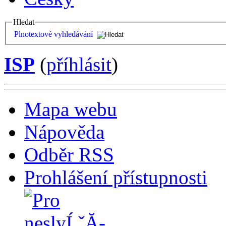
Hledat
Plnotextové vyhledávání
ISP
(
příhlásit
)
Mapa webu
Nápověda
Odběr RSS
Prohlášení přístupnosti