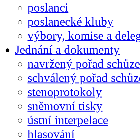
poslanci
poslanecké kluby
výbory, komise a dele
Jednání a dokumenty
navržený pořad schůze
schválený pořad schůz
stenoprotokoly
sněmovní tisky
ústní interpelace
hlasování