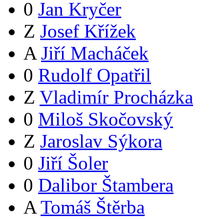
0
Jan Kryčer
Z
Josef Křížek
A
Jiří Macháček
0
Rudolf Opatřil
Z
Vladimír Procházka
0
Miloš Skočovský
Z
Jaroslav Sýkora
0
Jiří Šoler
0
Dalibor Štambera
A
Tomáš Štěrba