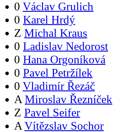
0
Václav Grulich
0
Karel Hrdý
Z
Michal Kraus
0
Ladislav Nedorost
0
Hana Orgoníková
0
Pavel Petržílek
0
Vladimír Řezáč
A
Miroslav Řezníček
Z
Pavel Seifer
A
Vítězslav Sochor