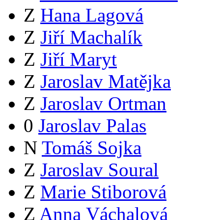
Z
Hana Lagová
Z
Jiří Machalík
Z
Jiří Maryt
Z
Jaroslav Matějka
Z
Jaroslav Ortman
0
Jaroslav Palas
N
Tomáš Sojka
Z
Jaroslav Soural
Z
Marie Stiborová
Z
Anna Váchalová