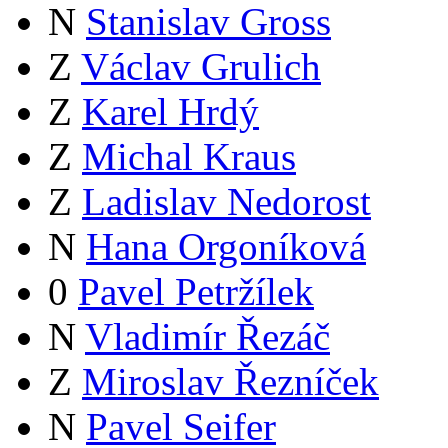
N
Stanislav Gross
Z
Václav Grulich
Z
Karel Hrdý
Z
Michal Kraus
Z
Ladislav Nedorost
N
Hana Orgoníková
0
Pavel Petržílek
N
Vladimír Řezáč
Z
Miroslav Řezníček
N
Pavel Seifer