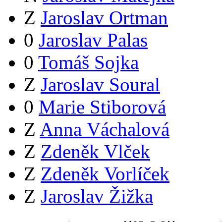
Z
Jaroslav Ortman
0
Jaroslav Palas
0
Tomáš Sojka
Z
Jaroslav Soural
0
Marie Stiborová
Z
Anna Váchalová
Z
Zdeněk Vlček
Z
Zdeněk Vorlíček
Z
Jaroslav Žižka