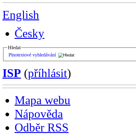
English
Česky
Hledat
Plnotextové vyhledávání
ISP
(
příhlásit
)
Mapa webu
Nápověda
Odběr RSS