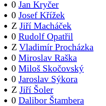
0
Jan Kryčer
0
Josef Křížek
Z
Jiří Macháček
0
Rudolf Opatřil
Z
Vladimír Procházka
0
Miroslav Raška
0
Miloš Skočovský
0
Jaroslav Sýkora
Z
Jiří Šoler
0
Dalibor Štambera