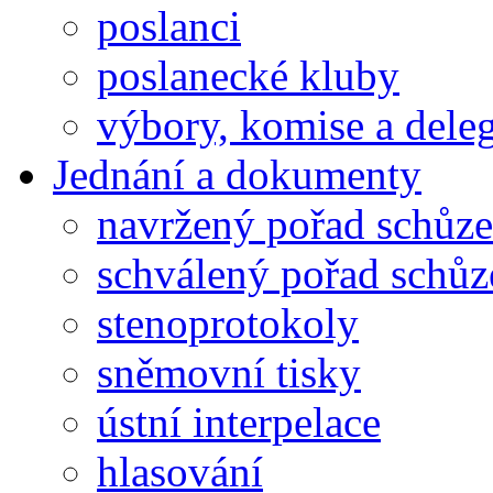
poslanci
poslanecké kluby
výbory, komise a dele
Jednání a dokumenty
navržený pořad schůze
schválený pořad schůz
stenoprotokoly
sněmovní tisky
ústní interpelace
hlasování