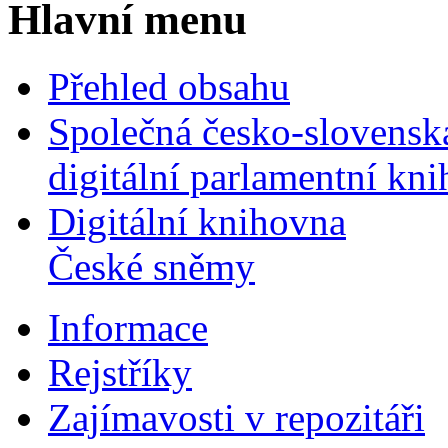
Hlavní menu
Přehled obsahu
Společná česko-slovensk
digitální parlamentní kn
Digitální knihovna
České sněmy
Informace
Rejstříky
Zajímavosti v repozitáři