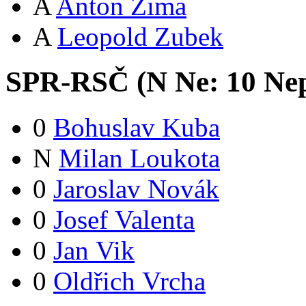
A
Anton Zima
A
Leopold Zubek
SPR-RSČ (
N
Ne:
1
0
Nep
0
Bohuslav Kuba
N
Milan Loukota
0
Jaroslav Novák
0
Josef Valenta
0
Jan Vik
0
Oldřich Vrcha