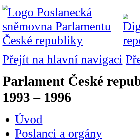
Přejít na hlavní navigaci
Př
Parlament České repub
1993 – 1996
Úvod
Poslanci a orgány