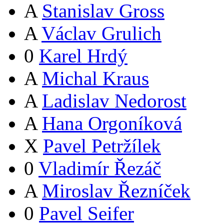
A
Stanislav Gross
A
Václav Grulich
0
Karel Hrdý
A
Michal Kraus
A
Ladislav Nedorost
A
Hana Orgoníková
X
Pavel Petržílek
0
Vladimír Řezáč
A
Miroslav Řezníček
0
Pavel Seifer