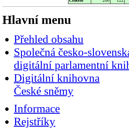
Celkem
200
122
Hlavní menu
Přehled obsahu
Společná česko-slovensk
digitální parlamentní kn
Digitální knihovna
České sněmy
Informace
Rejstříky