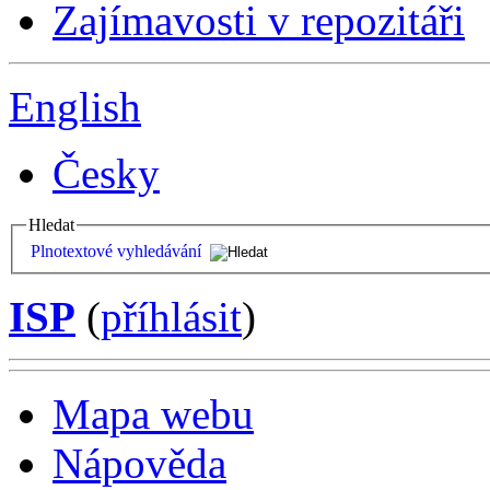
Zajímavosti v repozitáři
English
Česky
Hledat
Plnotextové vyhledávání
ISP
(
příhlásit
)
Mapa webu
Nápověda