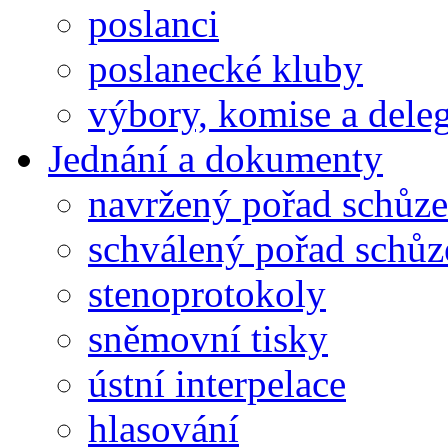
poslanci
poslanecké kluby
výbory, komise a dele
Jednání a dokumenty
navržený pořad schůze
schválený pořad schůz
stenoprotokoly
sněmovní tisky
ústní interpelace
hlasování