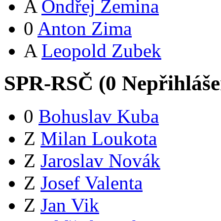
A
Ondřej Zemina
0
Anton Zima
A
Leopold Zubek
SPR-RSČ (
0
Nepřihláš
0
Bohuslav Kuba
Z
Milan Loukota
Z
Jaroslav Novák
Z
Josef Valenta
Z
Jan Vik