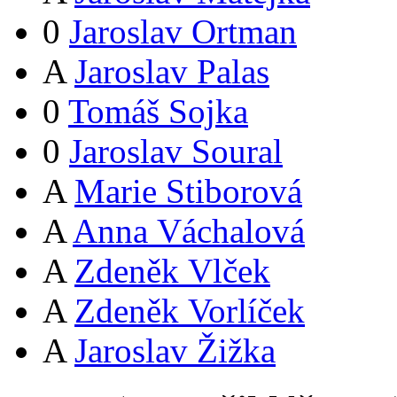
0
Jaroslav Ortman
A
Jaroslav Palas
0
Tomáš Sojka
0
Jaroslav Soural
A
Marie Stiborová
A
Anna Váchalová
A
Zdeněk Vlček
A
Zdeněk Vorlíček
A
Jaroslav Žižka