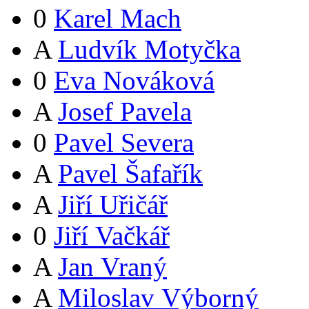
0
Karel Mach
A
Ludvík Motyčka
0
Eva Nováková
A
Josef Pavela
0
Pavel Severa
A
Pavel Šafařík
A
Jiří Uřičář
0
Jiří Vačkář
A
Jan Vraný
A
Miloslav Výborný