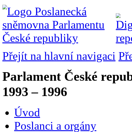
Přejít na hlavní navigaci
Př
Parlament České repub
1993 – 1996
Úvod
Poslanci a orgány