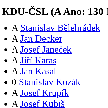
KDU-ČSL (
A
Ano:
13
0
A
Stanislav Bělehrádek
A
Jan Decker
A
Josef Janeček
A
Jiří Karas
A
Jan Kasal
0
Stanislav Kozák
A
Josef Krupík
A
Josef Kubiš