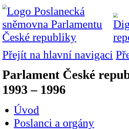
Přejít na hlavní navigaci
Př
Parlament České repub
1993 – 1996
Úvod
Poslanci a orgány