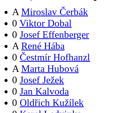
A
Miroslav Čerbák
0
Viktor Dobal
0
Josef Effenberger
A
René Hába
0
Čestmír Hofhanzl
A
Marta Hubová
0
Josef Ježek
0
Jan Kalvoda
0
Oldřich Kužílek