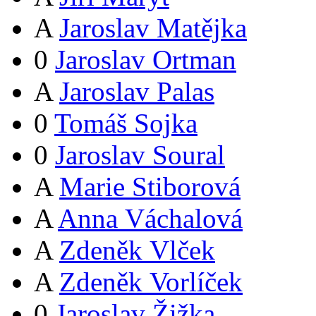
A
Jaroslav Matějka
0
Jaroslav Ortman
A
Jaroslav Palas
0
Tomáš Sojka
0
Jaroslav Soural
A
Marie Stiborová
A
Anna Váchalová
A
Zdeněk Vlček
A
Zdeněk Vorlíček
0
Jaroslav Žižka