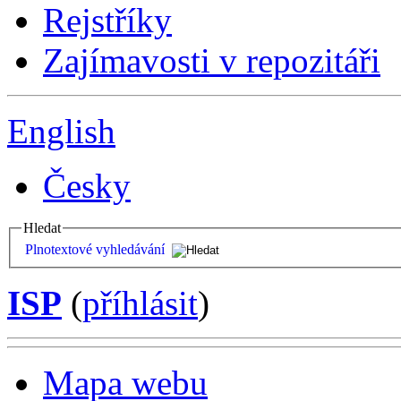
Rejstříky
Zajímavosti v repozitáři
English
Česky
Hledat
Plnotextové vyhledávání
ISP
(
příhlásit
)
Mapa webu