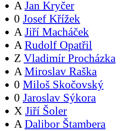
A
Jan Kryčer
0
Josef Křížek
A
Jiří Macháček
A
Rudolf Opatřil
Z
Vladimír Procházka
A
Miroslav Raška
0
Miloš Skočovský
0
Jaroslav Sýkora
X
Jiří Šoler
A
Dalibor Štambera