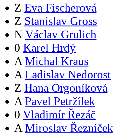
Z
Eva Fischerová
Z
Stanislav Gross
N
Václav Grulich
0
Karel Hrdý
A
Michal Kraus
A
Ladislav Nedorost
Z
Hana Orgoníková
A
Pavel Petržílek
0
Vladimír Řezáč
A
Miroslav Řezníček