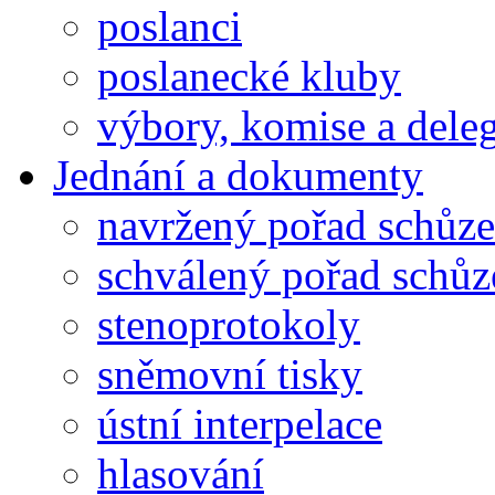
poslanci
poslanecké kluby
výbory, komise a dele
Jednání a dokumenty
navržený pořad schůze
schválený pořad schůz
stenoprotokoly
sněmovní tisky
ústní interpelace
hlasování