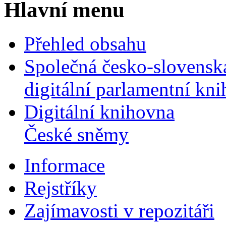
Hlavní menu
Přehled obsahu
Společná česko-slovensk
digitální parlamentní kn
Digitální knihovna
České sněmy
Informace
Rejstříky
Zajímavosti v repozitáři