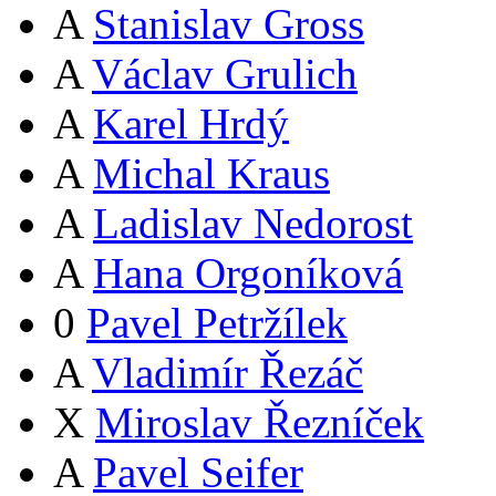
A
Stanislav Gross
A
Václav Grulich
A
Karel Hrdý
A
Michal Kraus
A
Ladislav Nedorost
A
Hana Orgoníková
0
Pavel Petržílek
A
Vladimír Řezáč
X
Miroslav Řezníček
A
Pavel Seifer