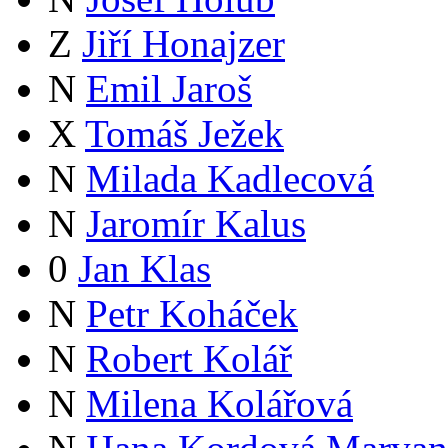
Z
Jiří Honajzer
N
Emil Jaroš
X
Tomáš Ježek
N
Milada Kadlecová
N
Jaromír Kalus
0
Jan Klas
N
Petr Koháček
N
Robert Kolář
N
Milena Kolářová