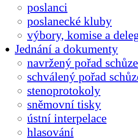
poslanci
poslanecké kluby
výbory, komise a dele
Jednání a dokumenty
navržený pořad schůze
schválený pořad schůz
stenoprotokoly
sněmovní tisky
ústní interpelace
hlasování