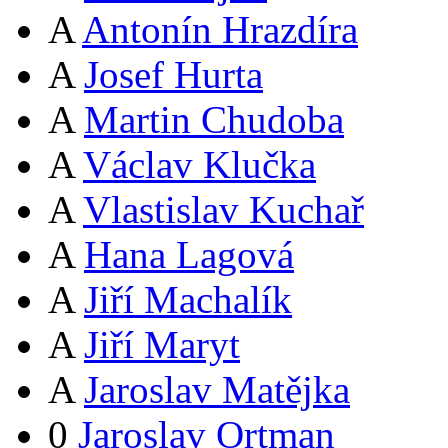
A
Antonín Hrazdíra
A
Josef Hurta
A
Martin Chudoba
A
Václav Klučka
A
Vlastislav Kuchař
A
Hana Lagová
A
Jiří Machalík
A
Jiří Maryt
A
Jaroslav Matějka
0
Jaroslav Ortman