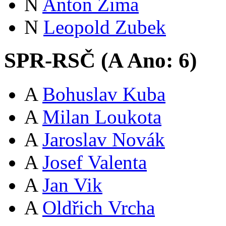
N
Anton Zima
N
Leopold Zubek
SPR-RSČ (
A
Ano:
6
)
A
Bohuslav Kuba
A
Milan Loukota
A
Jaroslav Novák
A
Josef Valenta
A
Jan Vik
A
Oldřich Vrcha