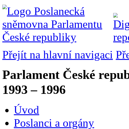
Přejít na hlavní navigaci
Př
Parlament České repub
1993 – 1996
Úvod
Poslanci a orgány