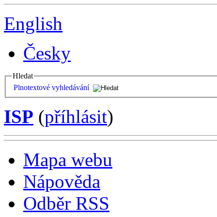
English
Česky
Hledat
Plnotextové vyhledávání
ISP
(
příhlásit
)
Mapa webu
Nápověda
Odběr RSS