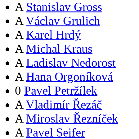
A
Stanislav Gross
A
Václav Grulich
A
Karel Hrdý
A
Michal Kraus
A
Ladislav Nedorost
A
Hana Orgoníková
0
Pavel Petržílek
A
Vladimír Řezáč
A
Miroslav Řezníček
A
Pavel Seifer