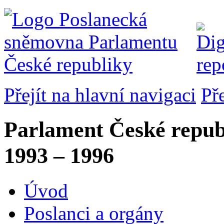
Přejít na hlavní navigaci
Př
Parlament České repub
1993 – 1996
Úvod
Poslanci a orgány