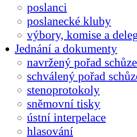
poslanci
poslanecké kluby
výbory, komise a dele
Jednání a dokumenty
navržený pořad schůze
schválený pořad schůz
stenoprotokoly
sněmovní tisky
ústní interpelace
hlasování