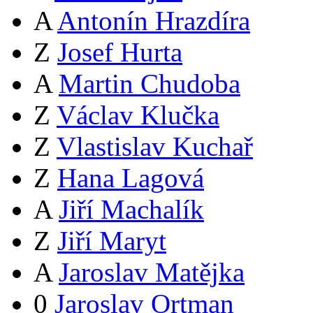
A
Antonín Hrazdíra
Z
Josef Hurta
A
Martin Chudoba
Z
Václav Klučka
Z
Vlastislav Kuchař
Z
Hana Lagová
A
Jiří Machalík
Z
Jiří Maryt
A
Jaroslav Matějka
0
Jaroslav Ortman