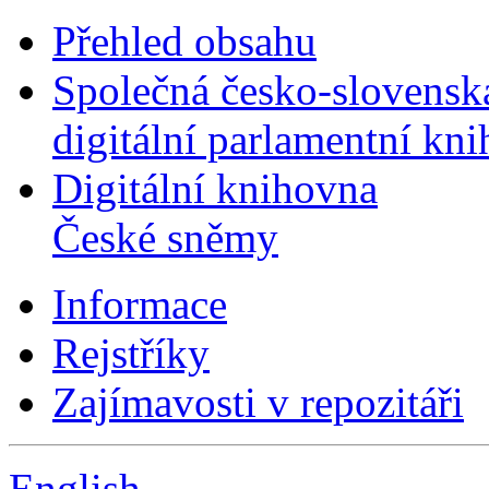
Přehled obsahu
Společná česko-slovensk
digitální parlamentní kn
Digitální knihovna
České sněmy
Informace
Rejstříky
Zajímavosti v repozitáři
English