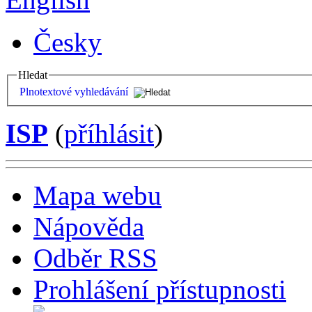
Česky
Hledat
Plnotextové vyhledávání
ISP
(
příhlásit
)
Mapa webu
Nápověda
Odběr RSS
Prohlášení přístupnosti