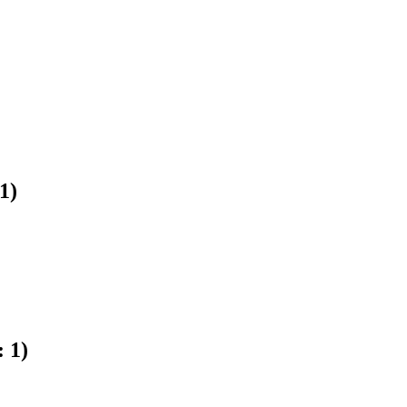
1
)
:
1
)