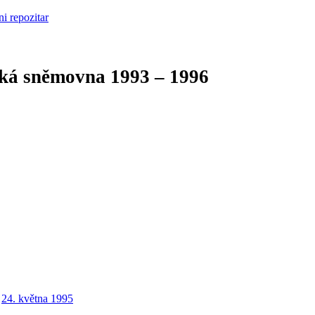
cká sněmovna
1993 – 1996
24. května 1995