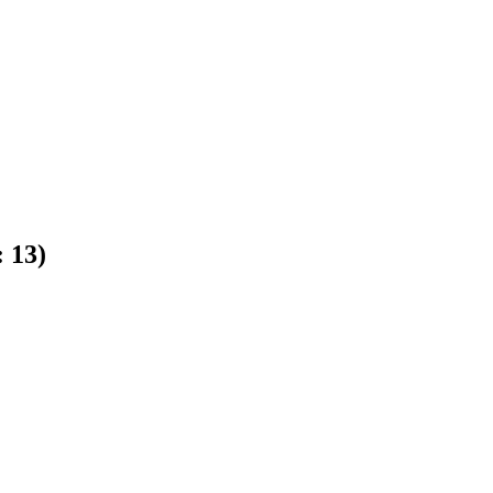
:
13
)