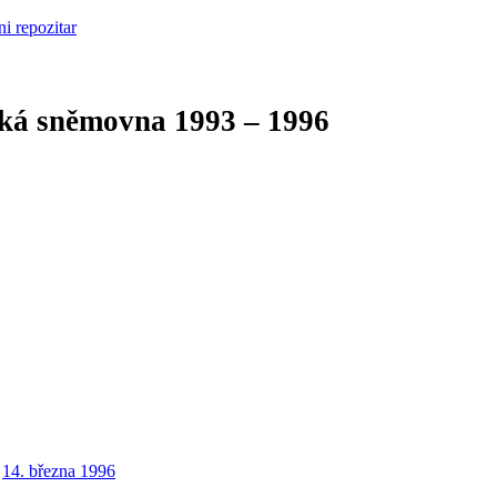
cká sněmovna
1993 – 1996
14. března 1996