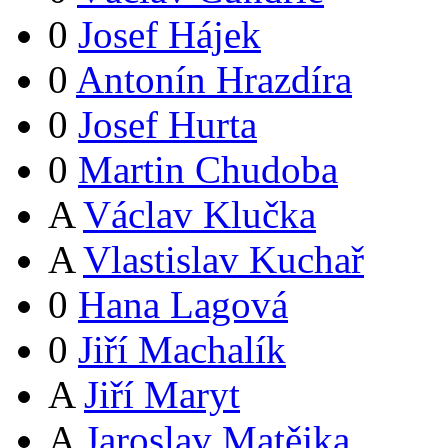
0
Josef Hájek
0
Antonín Hrazdíra
0
Josef Hurta
0
Martin Chudoba
A
Václav Klučka
A
Vlastislav Kuchař
0
Hana Lagová
0
Jiří Machalík
A
Jiří Maryt
A
Jaroslav Matějka