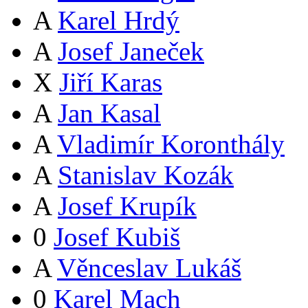
A
Karel Hrdý
A
Josef Janeček
X
Jiří Karas
A
Jan Kasal
A
Vladimír Koronthály
A
Stanislav Kozák
A
Josef Krupík
0
Josef Kubiš
A
Věnceslav Lukáš
0
Karel Mach