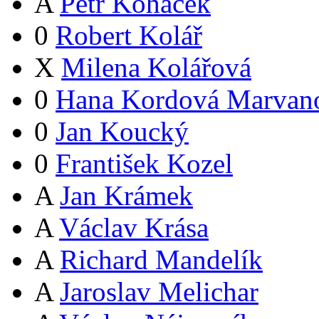
A
Petr Koháček
0
Robert Kolář
X
Milena Kolářová
0
Hana Kordová Marvan
0
Jan Koucký
0
František Kozel
A
Jan Krámek
A
Václav Krása
A
Richard Mandelík
A
Jaroslav Melichar