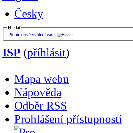
Česky
Hledat
Plnotextové vyhledávání
ISP
(
příhlásit
)
Mapa webu
Nápověda
Odběr RSS
Prohlášení přístupnosti