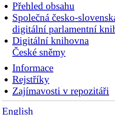
Přehled obsahu
Společná česko-slovensk
digitální parlamentní kn
Digitální knihovna
České sněmy
Informace
Rejstříky
Zajímavosti v repozitáři
English