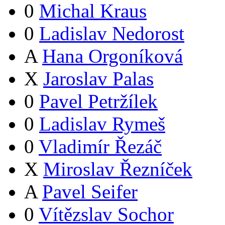
0
Michal Kraus
0
Ladislav Nedorost
A
Hana Orgoníková
X
Jaroslav Palas
0
Pavel Petržílek
0
Ladislav Rymeš
0
Vladimír Řezáč
X
Miroslav Řezníček
A
Pavel Seifer
0
Vítězslav Sochor