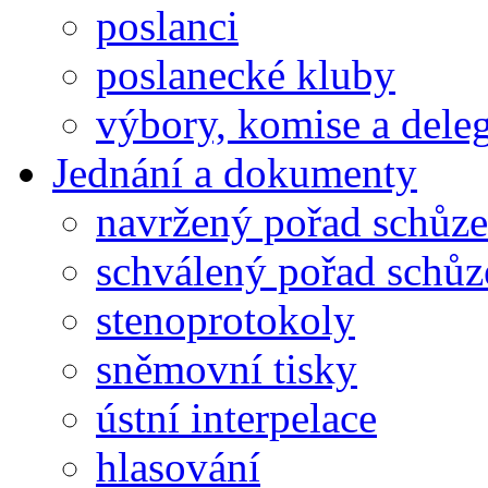
poslanci
poslanecké kluby
výbory, komise a dele
Jednání a dokumenty
navržený pořad schůze
schválený pořad schůz
stenoprotokoly
sněmovní tisky
ústní interpelace
hlasování