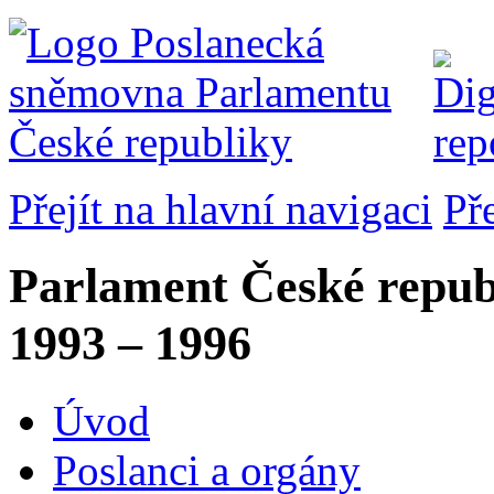
Přejít na hlavní navigaci
Př
Parlament České repub
1993 – 1996
Úvod
Poslanci a orgány