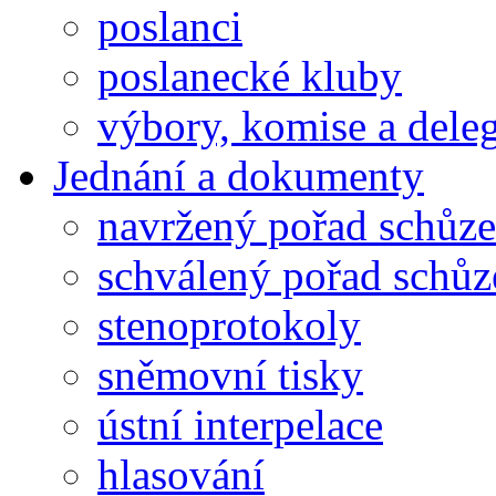
poslanci
poslanecké kluby
výbory, komise a dele
Jednání a dokumenty
navržený pořad schůze
schválený pořad schůz
stenoprotokoly
sněmovní tisky
ústní interpelace
hlasování