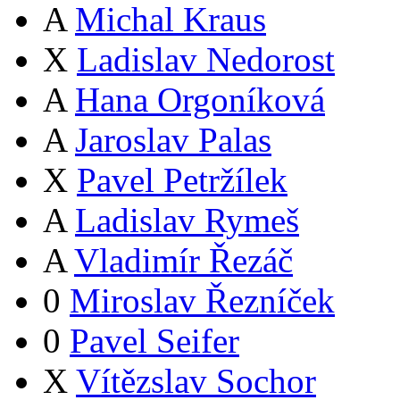
A
Michal Kraus
X
Ladislav Nedorost
A
Hana Orgoníková
A
Jaroslav Palas
X
Pavel Petržílek
A
Ladislav Rymeš
A
Vladimír Řezáč
0
Miroslav Řezníček
0
Pavel Seifer
X
Vítězslav Sochor