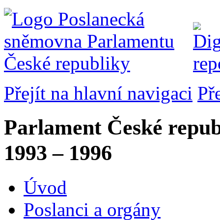
Přejít na hlavní navigaci
Př
Parlament České repub
1993 – 1996
Úvod
Poslanci a orgány