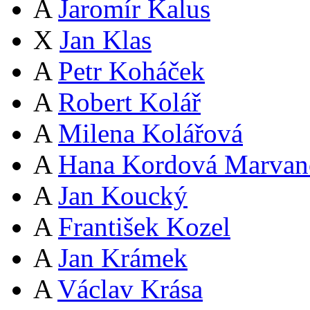
A
Jaromír Kalus
X
Jan Klas
A
Petr Koháček
A
Robert Kolář
A
Milena Kolářová
A
Hana Kordová Marvan
A
Jan Koucký
A
František Kozel
A
Jan Krámek
A
Václav Krása