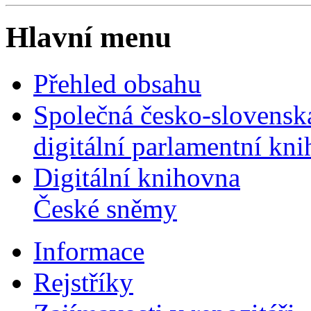
Hlavní menu
Přehled obsahu
Společná česko-slovensk
digitální parlamentní kn
Digitální knihovna
České sněmy
Informace
Rejstříky