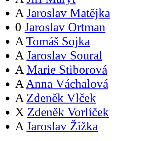
A
Jaroslav Matějka
0
Jaroslav Ortman
A
Tomáš Sojka
A
Jaroslav Soural
A
Marie Stiborová
A
Anna Váchalová
A
Zdeněk Vlček
X
Zdeněk Vorlíček
A
Jaroslav Žižka