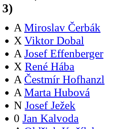
3
)
A
Miroslav Čerbák
X
Viktor Dobal
A
Josef Effenberger
X
René Hába
A
Čestmír Hofhanzl
A
Marta Hubová
N
Josef Ježek
0
Jan Kalvoda