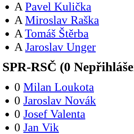
A
Pavel Kulička
A
Miroslav Raška
A
Tomáš Štěrba
A
Jaroslav Unger
SPR-RSČ (
0
Nepřihláš
0
Milan Loukota
0
Jaroslav Novák
0
Josef Valenta
0
Jan Vik