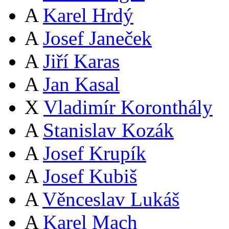
A
Karel Hrdý
A
Josef Janeček
A
Jiří Karas
A
Jan Kasal
X
Vladimír Koronthály
A
Stanislav Kozák
A
Josef Krupík
A
Josef Kubiš
A
Věnceslav Lukáš
A
Karel Mach