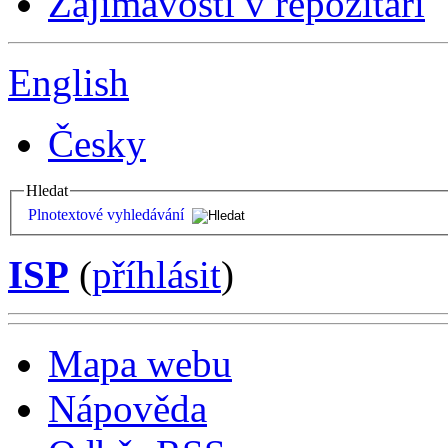
Zajímavosti v repozitáři
English
Česky
Hledat
Plnotextové vyhledávání
ISP
(
příhlásit
)
Mapa webu
Nápověda