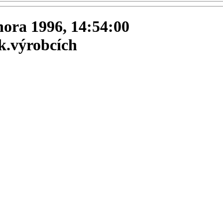
února 1996, 14:54:00
k.výrobcích