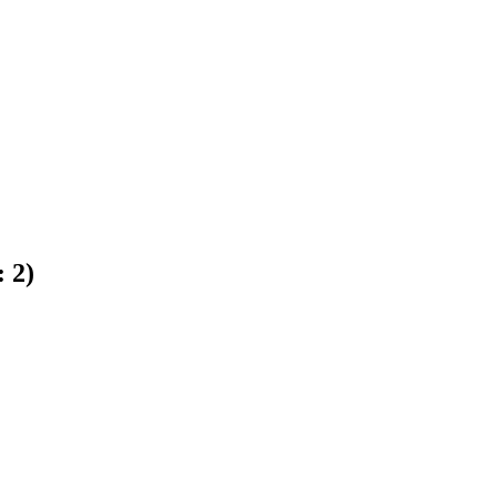
:
2
)