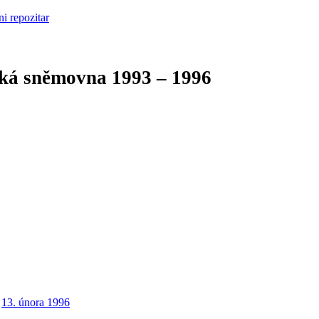
cká sněmovna
1993 – 1996
13. února 1996