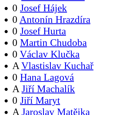
0
Josef Hájek
0
Antonín Hrazdíra
0
Josef Hurta
0
Martin Chudoba
0
Václav Klučka
A
Vlastislav Kuchař
0
Hana Lagová
A
Jiří Machalík
0
Jiří Maryt
A
Jaroslav Matějka