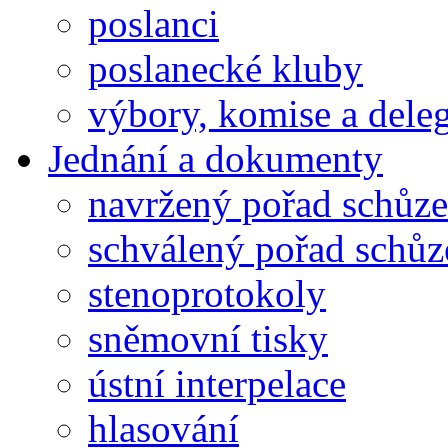
poslanci
poslanecké kluby
výbory, komise a dele
Jednání a dokumenty
navržený pořad schůze
schválený pořad schůz
stenoprotokoly
sněmovní tisky
ústní interpelace
hlasování