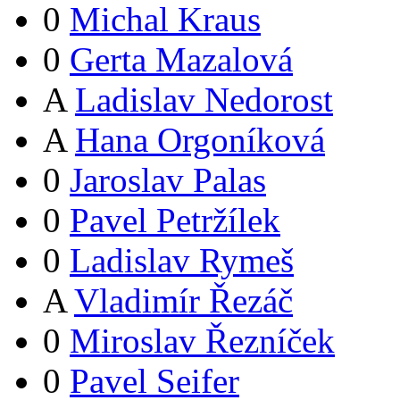
0
Michal Kraus
0
Gerta Mazalová
A
Ladislav Nedorost
A
Hana Orgoníková
0
Jaroslav Palas
0
Pavel Petržílek
0
Ladislav Rymeš
A
Vladimír Řezáč
0
Miroslav Řezníček
0
Pavel Seifer