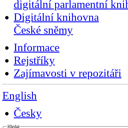
digitální parlamentní kn
Digitální knihovna
České sněmy
Informace
Rejstříky
Zajímavosti v repozitáři
English
Česky
Hledat