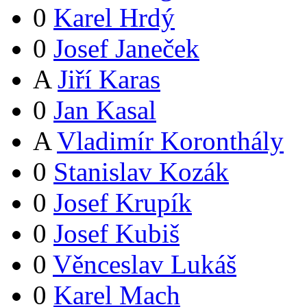
0
Karel Hrdý
0
Josef Janeček
A
Jiří Karas
0
Jan Kasal
A
Vladimír Koronthály
0
Stanislav Kozák
0
Josef Krupík
0
Josef Kubiš
0
Věnceslav Lukáš
0
Karel Mach