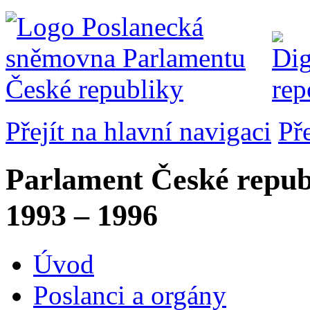
Přejít na hlavní navigaci
Př
Parlament České repub
1993 – 1996
Úvod
Poslanci a orgány