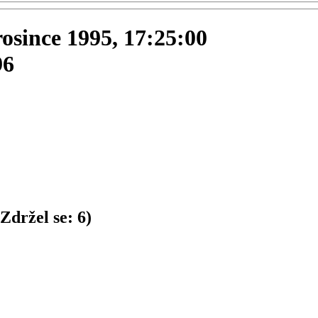
prosince 1995, 17:25:00
96
Zdržel se:
6
)