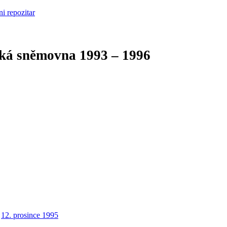
cká sněmovna
1993 – 1996
12. prosince 1995