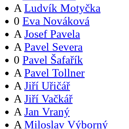
A
Ludvík Motyčka
0
Eva Nováková
A
Josef Pavela
A
Pavel Severa
0
Pavel Šafařík
A
Pavel Tollner
A
Jiří Uřičář
A
Jiří Vačkář
A
Jan Vraný
A
Miloslav Výborný