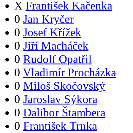
X
František Kačenka
0
Jan Kryčer
0
Josef Křížek
0
Jiří Macháček
0
Rudolf Opatřil
0
Vladimír Procházka
0
Miloš Skočovský
0
Jaroslav Sýkora
0
Dalibor Štambera
0
František Trnka