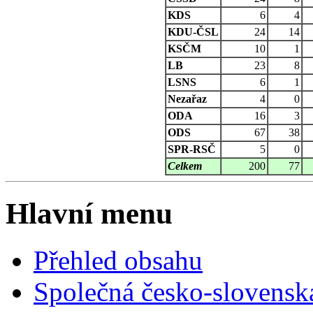
KDS
6
4
KDU-ČSL
24
14
KSČM
10
1
LB
23
8
LSNS
6
1
Nezařaz
4
0
ODA
16
3
ODS
67
38
SPR-RSČ
5
0
Celkem
200
77
Hlavní menu
Přehled obsahu
Společná česko-slovensk