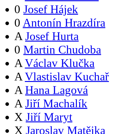
0
Josef Hájek
0
Antonín Hrazdíra
A
Josef Hurta
0
Martin Chudoba
A
Václav Klučka
A
Vlastislav Kuchař
A
Hana Lagová
A
Jiří Machalík
X
Jiří Maryt
X
Jaroslav Matějka