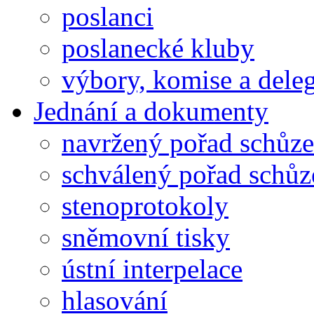
poslanci
poslanecké kluby
výbory, komise a dele
Jednání a dokumenty
navržený pořad schůze
schválený pořad schůz
stenoprotokoly
sněmovní tisky
ústní interpelace
hlasování