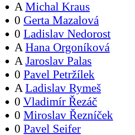
A
Michal Kraus
0
Gerta Mazalová
0
Ladislav Nedorost
A
Hana Orgoníková
A
Jaroslav Palas
0
Pavel Petržílek
A
Ladislav Rymeš
0
Vladimír Řezáč
0
Miroslav Řezníček
0
Pavel Seifer