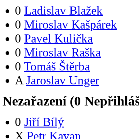
0
Ladislav Blažek
0
Miroslav Kašpárek
0
Pavel Kulička
0
Miroslav Raška
0
Tomáš Štěrba
A
Jaroslav Unger
Nezařazení (
0
Nepřihlá
0
Jiří Bílý
X
Petr Kavan