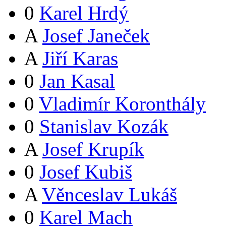
0
Karel Hrdý
A
Josef Janeček
A
Jiří Karas
0
Jan Kasal
0
Vladimír Koronthály
0
Stanislav Kozák
A
Josef Krupík
0
Josef Kubiš
A
Věnceslav Lukáš
0
Karel Mach