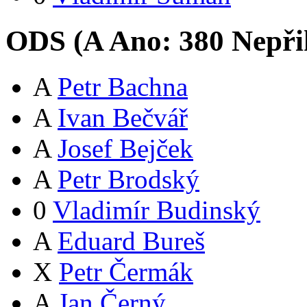
ODS (
A
Ano:
38
0
Nepři
A
Petr Bachna
A
Ivan Bečvář
A
Josef Bejček
A
Petr Brodský
0
Vladimír Budinský
A
Eduard Bureš
X
Petr Čermák
A
Jan Černý