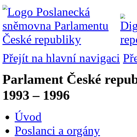
Přejít na hlavní navigaci
Př
Parlament České repub
1993 – 1996
Úvod
Poslanci a orgány