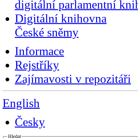
digitální parlamentní kn
Digitální knihovna
České sněmy
Informace
Rejstříky
Zajímavosti v repozitáři
English
Česky
Hledat