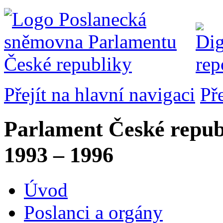
Přejít na hlavní navigaci
Př
Parlament České repub
1993 – 1996
Úvod
Poslanci a orgány