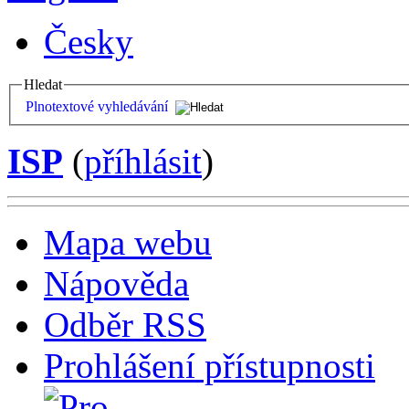
Česky
Hledat
Plnotextové vyhledávání
ISP
(
příhlásit
)
Mapa webu
Nápověda
Odběr RSS
Prohlášení přístupnosti