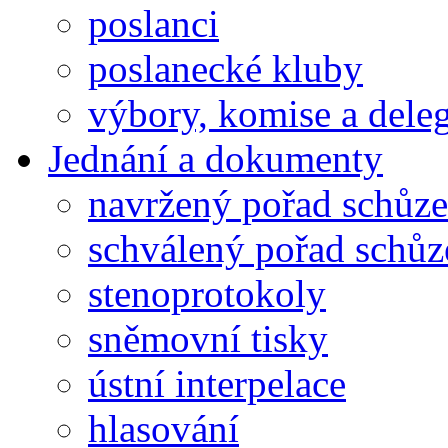
poslanci
poslanecké kluby
výbory, komise a dele
Jednání a dokumenty
navržený pořad schůze
schválený pořad schůz
stenoprotokoly
sněmovní tisky
ústní interpelace
hlasování