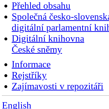
Přehled obsahu
Společná česko-slovensk
digitální parlamentní kn
Digitální knihovna
České sněmy
Informace
Rejstříky
Zajímavosti v repozitáři
English