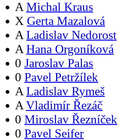
A
Michal Kraus
X
Gerta Mazalová
A
Ladislav Nedorost
A
Hana Orgoníková
0
Jaroslav Palas
0
Pavel Petržílek
A
Ladislav Rymeš
A
Vladimír Řezáč
0
Miroslav Řezníček
0
Pavel Seifer