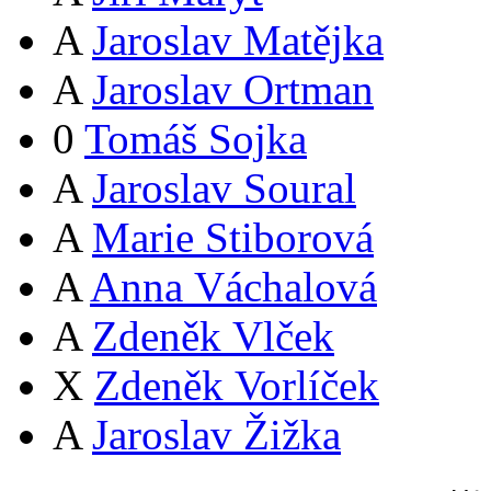
A
Jaroslav Matějka
A
Jaroslav Ortman
0
Tomáš Sojka
A
Jaroslav Soural
A
Marie Stiborová
A
Anna Váchalová
A
Zdeněk Vlček
X
Zdeněk Vorlíček
A
Jaroslav Žižka