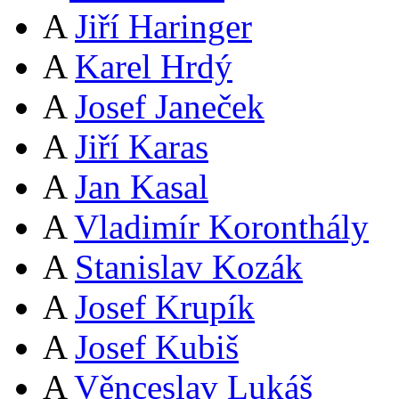
A
Jiří Haringer
A
Karel Hrdý
A
Josef Janeček
A
Jiří Karas
A
Jan Kasal
A
Vladimír Koronthály
A
Stanislav Kozák
A
Josef Krupík
A
Josef Kubiš
A
Věnceslav Lukáš