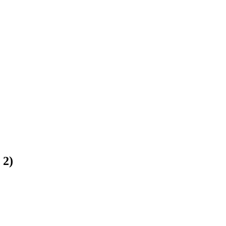
:
2
)