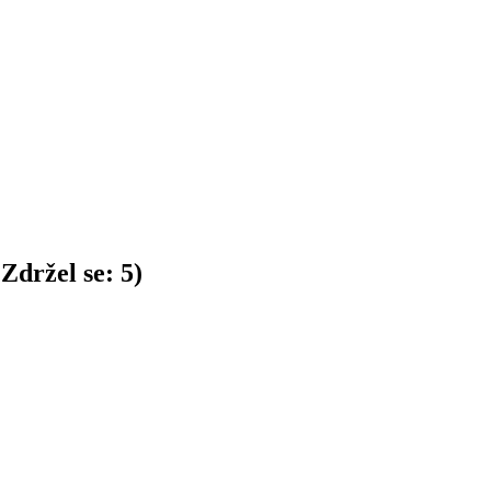
Zdržel se:
5
)