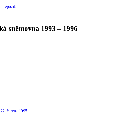
cká sněmovna
1993 – 1996
22. června 1995