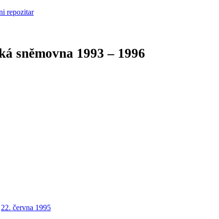
cká sněmovna
1993 – 1996
22. června 1995