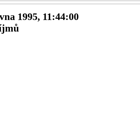
rvna 1995, 11:44:00
říjmů