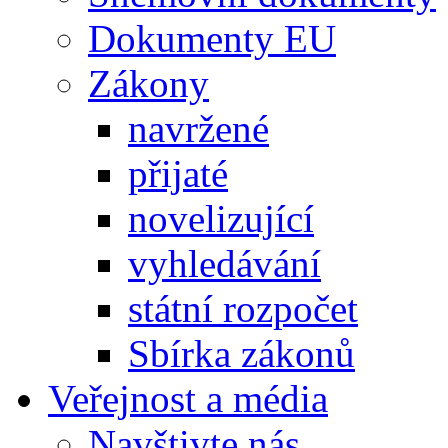
Dokumenty EU
Zákony
navržené
přijaté
novelizující
vyhledávání
státní rozpočet
Sbírka zákonů
Veřejnost a média
Navštivte nás