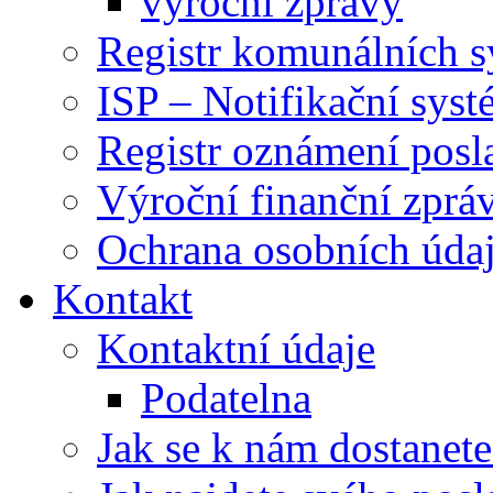
výroční zprávy
Registr komunálních 
ISP – Notifikační sys
Registr oznámení posl
Výroční finanční zpráv
Ochrana osobních úd
Kontakt
Kontaktní údaje
Podatelna
Jak se k nám dostanete