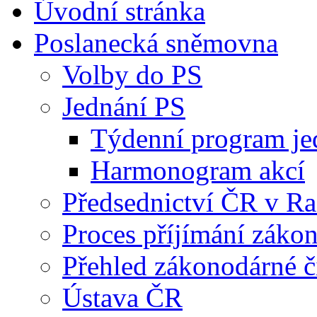
Úvodní stránka
Poslanecká sněmovna
Volby do PS
Jednání PS
Týdenní program je
Harmonogram akcí
Předsednictví ČR v R
Proces příjímání záko
Přehled zákonodárné č
Ústava ČR