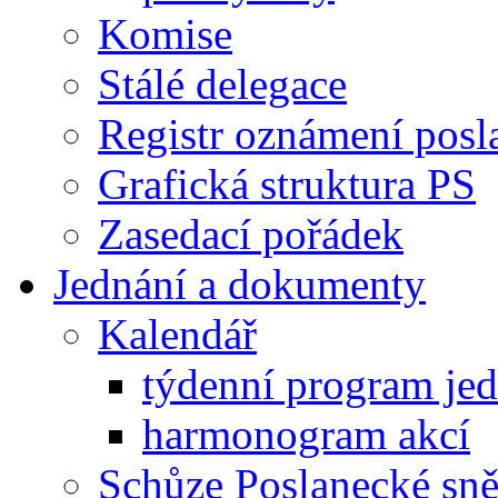
Komise
Stálé delegace
Registr oznámení posl
Grafická struktura PS
Zasedací pořádek
Jednání a dokumenty
Kalendář
týdenní program je
harmonogram akcí
Schůze Poslanecké s