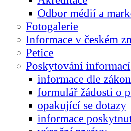
Odbor médií a mark
Fotogalerie
Informace v českém z
Petice
Poskytování informací
informace dle záko
formulář žádosti o 
opakující se dotazy
informace poskytnut