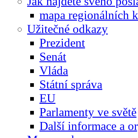
Jak najdete svého posl
mapa regionálních k
Užitečné odkazy
Prezident
Senát
Vláda
Státní správa
EU
Parlamenty ve světě
Další informace a o