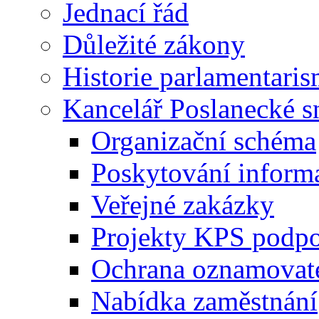
Jednací řád
Důležité zákony
Historie parlamentaris
Kancelář Poslanecké 
Organizační schéma
Poskytování inform
Veřejné zakázky
Projekty KPS podp
Ochrana oznamovat
Nabídka zaměstnání