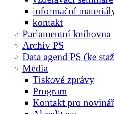
informační materiál
kontakt
Parlamentní knihovna
Archiv PS
Data agend PS (ke staž
Média
Tiskové zprávy
Program
Kontakt pro noviná
Akreditace