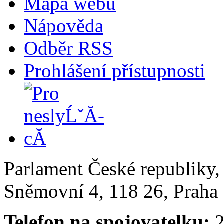
Mapa webu
Nápověda
Odběr RSS
Prohlášení přístupnosti
Parlament České republiky
Sněmovní 4, 118 26, Praha 
Telefon na spojovatelku:
2