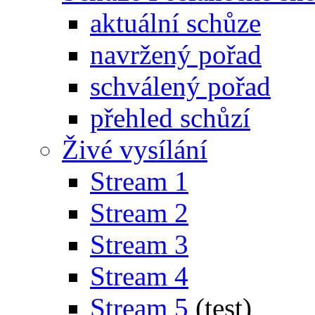
aktuální schůze
navržený pořad
schválený pořad
přehled schůzí
Živé vysílání
Stream 1
Stream 2
Stream 3
Stream 4
Stream 5
(test)