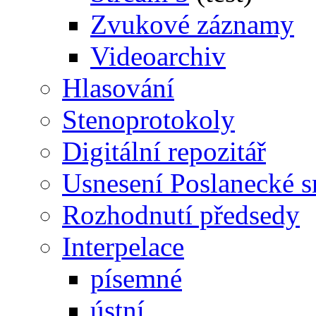
Zvukové záznamy
Videoarchiv
Hlasování
Stenoprotokoly
Digitální repozitář
Usnesení Poslanecké 
Rozhodnutí předsedy
Interpelace
písemné
ústní