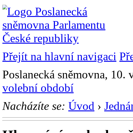
Přejít na hlavní navigaci
Př
Poslanecká sněmovna, 10. 
volební období
Nacházíte se:
Úvod
›
Jedná