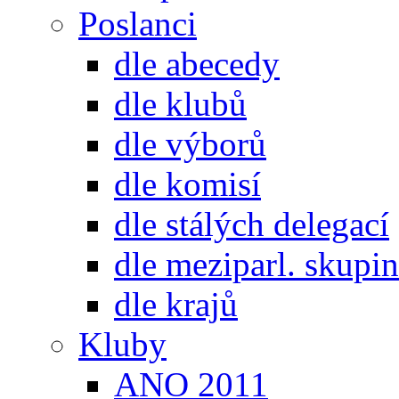
Poslanci
dle abecedy
dle klubů
dle výborů
dle komisí
dle stálých delegací
dle meziparl. skupin
dle krajů
Kluby
ANO 2011