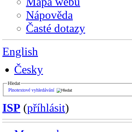
Mapa webu
Nápověda
Časté dotazy
English
Česky
Hledat
Plnotextové vyhledávání
ISP
(
příhlásit
)