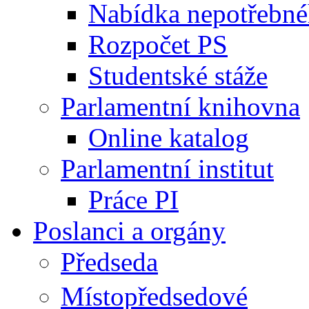
Nabídka nepotřebné
Rozpočet PS
Studentské stáže
Parlamentní knihovna
Online katalog
Parlamentní institut
Práce PI
Poslanci a orgány
Předseda
Místopředsedové