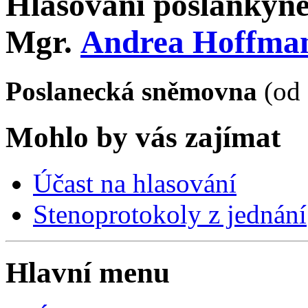
Hlasování poslankyn
Mgr.
Andrea Hoffma
Poslanecká sněmovna
(od 
Mohlo by vás zajímat
Účast na hlasování
Stenoprotokoly z jednání
Hlavní menu